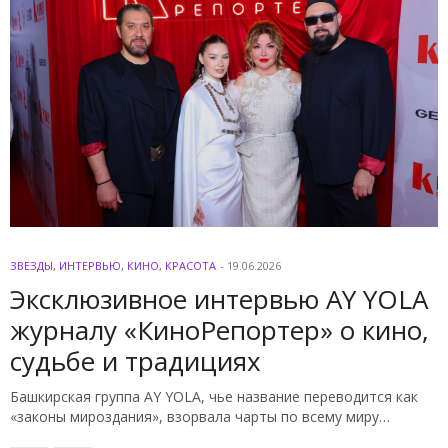
ЗВЕЗДЫ
,
ИНТЕРВЬЮ
,
КИНО
,
КРАСОТА
-
19.06.2026
Эксклюзивное интервью AY YOLA
журналу «КиноРепортер» о кино,
судьбе и традициях
Башкирская группа AY YOLA, чье название переводится как
«законы мироздания», взорвала чарты по всему миру…