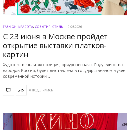
FASHION
,
КРАСОТА
,
СОБЫТИЯ
,
СТИЛЬ
-
19.06.2026
С 23 июня в Москве пройдет
открытие выставки платков-
картин
Художественная экспозиция, приуроченная к Году единства
народов России, будет выставлена в государственном музее
современной истории…
0 ПОДЕЛИЛИСЬ