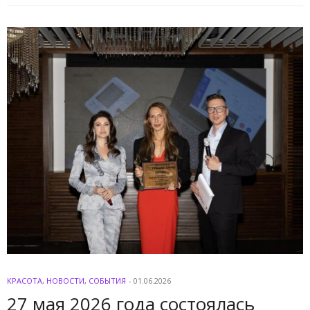
КРАСОТА
,
НОВОСТИ
,
СОБЫТИЯ
-
01.06.2026
27 мая 2026 года состоялась