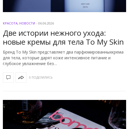
КРАСОТА
,
НОВОСТИ
-
06.06.2026
Две истории нежного ухода:
новые кремы для тела To My Skin
Бренд To My Skin представляет два парфюмированныхкрема
для тела, которые дарят коже интенсивное питание и
глубокое увлажнение без…
0 ПОДЕЛИЛИСЬ