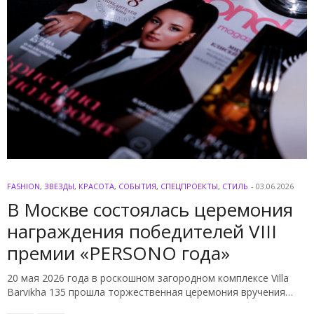
FASHION
,
ЗВЕЗДЫ
,
КРАСОТА
,
СОБЫТИЯ
,
СПЕЦПРОЕКТЫ
,
СТИЛЬ
-
03.06.2026
В Москве состоялась церемония
награждения победителей VIII
премии «PERSONO года»
20 мая 2026 года в роскошном загородном комплексе Villa
Barvikha 135 прошла торжественная церемония вручения…