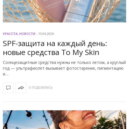
КРАСОТА
,
НОВОСТИ
-
15.06.2026
SPF-защита на каждый день:
новые средства To My Skin
Солнцезащитные средства нужны не только летом, а круглый
год — ультрафиолет вызывает фотостарение, пигментацию
и…
0 ПОДЕЛИЛИСЬ