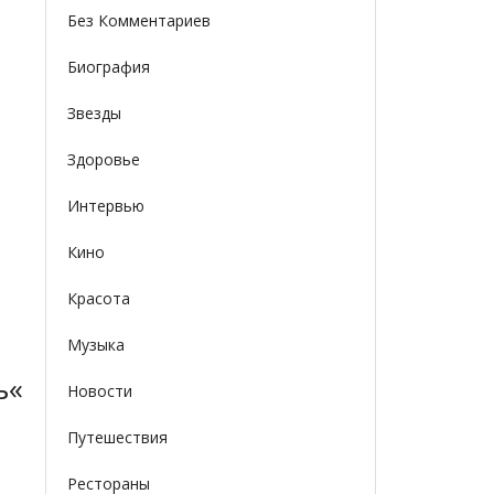
Без Комментариев
Биография
Звезды
Здоровье
Интервью
Кино
Красота
Музыка
ь«Движение
Новости
Путешествия
Рестораны