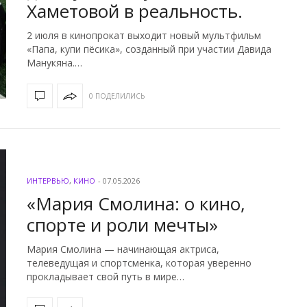
Хаметовой в реальность.
2 июля в кинопрокат выходит новый мультфильм
«Папа, купи пёсика», созданный при участии Давида
Манукяна.…
0 ПОДЕЛИЛИСЬ
ИНТЕРВЬЮ
,
КИНО
-
07.05.2026
«Мария Смолина: о кино,
спорте и роли мечты»
Мария Смолина — начинающая актриса,
телеведущая и спортсменка, которая уверенно
прокладывает свой путь в мире…