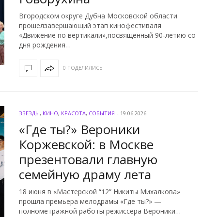
Вгородском округе Дубна Московской области
прошелзавершающий этап кинофестиваля
«Движение по вертикали»,посвященный 90-летию со
дня рождения…
0 ПОДЕЛИЛИСЬ
ЗВЕЗДЫ
,
КИНО
,
КРАСОТА
,
СОБЫТИЯ
-
19.06.2026
«Где ты?» Вероники
Коржевской: в Москве
презентовали главную
семейную драму лета
18 июня в «Мастерской “12” Никиты Михалкова»
прошла премьера мелодрамы «Где ты?» —
полнометражной работы режиссера Вероники…