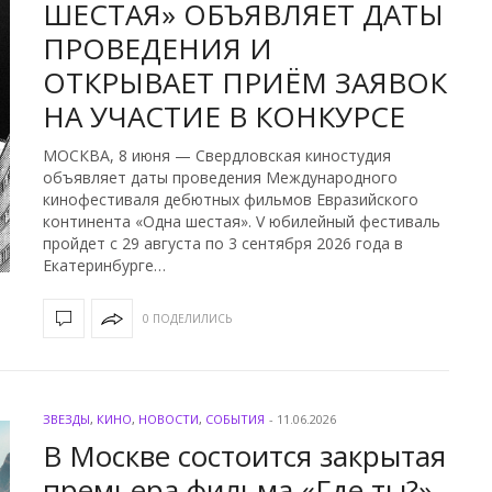
ШЕСТАЯ» ОБЪЯВЛЯЕТ ДАТЫ
ПРОВЕДЕНИЯ И
ОТКРЫВАЕТ ПРИЁМ ЗАЯВОК
НА УЧАСТИЕ В КОНКУРСЕ
МОСКВА, 8 июня — Свердловская киностудия
объявляет даты проведения Международного
кинофестиваля дебютных фильмов Евразийского
континента «Одна шестая». V юбилейный фестиваль
пройдет с 29 августа по 3 сентября 2026 года в
Екатеринбурге…
0 ПОДЕЛИЛИСЬ
ЗВЕЗДЫ
,
КИНО
,
НОВОСТИ
,
СОБЫТИЯ
-
11.06.2026
В Москве состоится закрытая
премьера фильма «Где ты?»