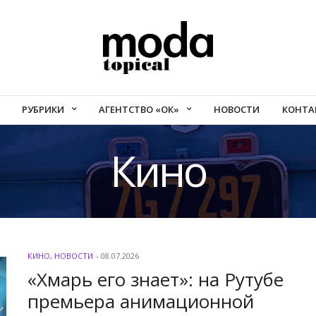
РУБРИКИ
АГЕНТСТВО «ОК»
НОВОСТИ
КОНТА
Кино
КИНО
,
НОВОСТИ
-
08.07.2026
«Хмарь его знает»: на Рутубе
премьера анимационной