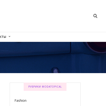
КТЫ
РУБРИКИ MODATOPICAL
Fashion