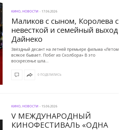
КИНО
,
НОВОСТИ
-
17.06.2026
Маликов с сыном, Королева с
невесткой и семейный выход
Дайнеко
Звёздный десант на летней премьере фильма «Летом
всякое бывает. Побег из Сколбора» В это
воскресенье шла…
0 ПОДЕЛИЛИСЬ
КИНО
,
НОВОСТИ
-
15.06.2026
V МЕЖДУНАРОДНЫЙ
КИНОФЕСТИВАЛЬ «ОДНА