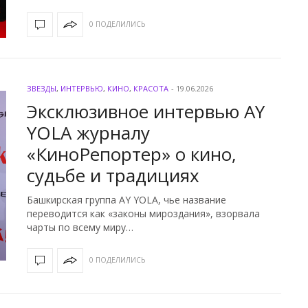
0 ПОДЕЛИЛИСЬ
ЗВЕЗДЫ
,
ИНТЕРВЬЮ
,
КИНО
,
КРАСОТА
-
19.06.2026
Эксклюзивное интервью AY
YOLA журналу
«КиноРепортер» о кино,
судьбе и традициях
Башкирская группа AY YOLA, чье название
переводится как «законы мироздания», взорвала
чарты по всему миру…
0 ПОДЕЛИЛИСЬ