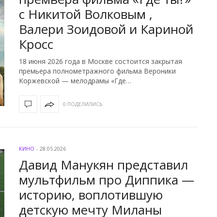
с Никитой Волковым ,
Валери Зоидовой и Кариной
Кросс
18 июня 2026 года в Москве состоится закрытая
премьера полнометражного фильма Вероники
Коржевской — мелодрамы «Где…
0 ПОДЕЛИЛИСЬ
КИНО
-
28.05.2026
Давид Манукян представил
мультфильм про Диппика —
историю, воплотившую
детскую мечту Миланы