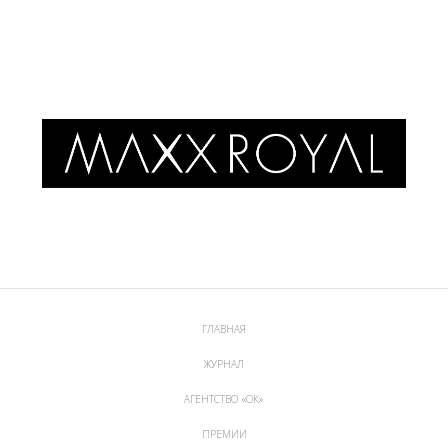
ГЛАВНАЯ
ЖУРНАЛ
АГЕНТСТВО «ОК»
ПРЕМИИ