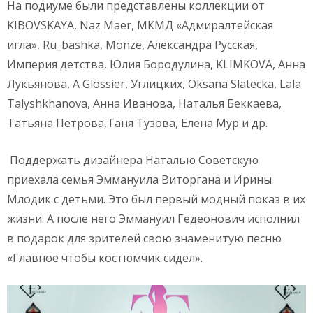
На подиуме были представлены коллекции от
KIBOVSKAYA, Naz Maer, МКМД «Адмиралтейская
игла», Ru_bashka, Monze, Александра Русская,
Империя детства, Юлия Бородулина, KLIMKOVA, Анна
Лукьянова, А Glossier, Углицких, Oksana Slatecka, Lala
Talyshkhanova, Анна Иванова, Наталья Беккаева,
Татьяна Петрова,Таня Тузова, Елена Мур и др.
Поддержать дизайнера Наталью Советскую
приехала семья Эммануила Виторгана и Ирины
Млодик с детьми. Это был первый модный показ в их
жизни. А после него Эммануил Гедеонович исполнил
в подарок для зрителей свою знаменитую песню
«Главное чтобы костюмчик сидел».