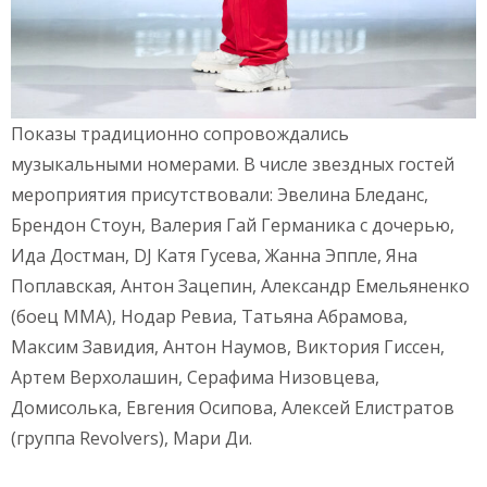
Показы традиционно сопровождались
музыкальными номерами. В числе звездных гостей
мероприятия присутствовали: Эвелина Бледанс,
Брендон Стоун, Валерия Гай Германика с дочерью,
Ида Достман, DJ Катя Гусева, Жанна Эппле, Яна
Поплавская, Антон Зацепин, Александр Емельяненко
(боец MMA), Нодар Ревиа, Татьяна Абрамова,
Максим Завидия, Антон Наумов, Виктория Гиссен,
Артем Верхолашин, Серафима Низовцева,
Домисолька, Евгения Осипова, Алексей Елистратов
(группа Revolvers), Мари Ди.