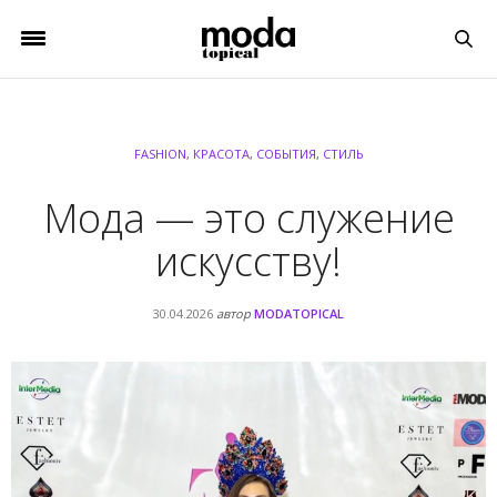
FASHION
,
КРАСОТА
,
СОБЫТИЯ
,
СТИЛЬ
Мода — это служение
искусству!
30.04.2026
автор
MODATOPICAL