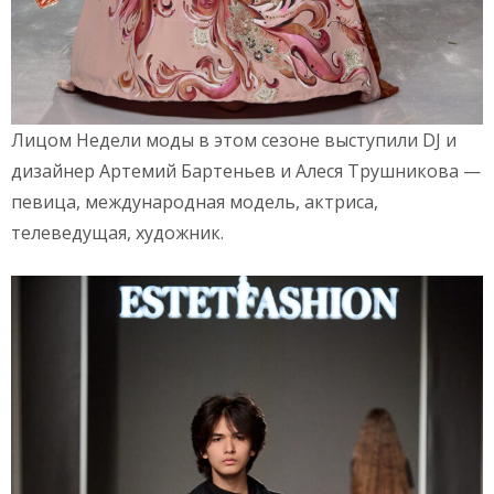
Лицом Недели моды в этом сезоне выступили DJ и
дизайнер Артемий Бартеньев и Алеся Трушникова —
певица, международная модель, актриса,
телеведущая, художник.