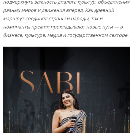
подчеркнуть важность диалога культур, объединения
разных миров и движения вперед. Как древний
маршрут соединял страны и народы, так и
номинанты премии прокладывают новые пути — в
бизнесе, культуре, медиа и государственном секторе.