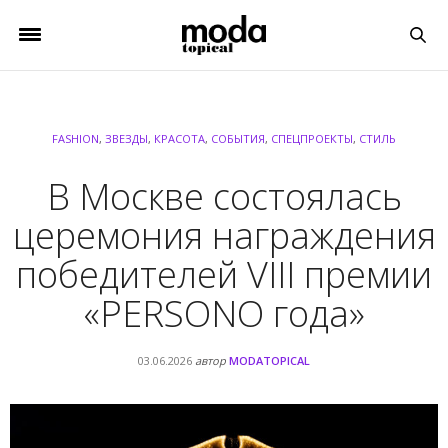
FASHION
,
ЗВЕЗДЫ
,
КРАСОТА
,
СОБЫТИЯ
,
СПЕЦПРОЕКТЫ
,
СТИЛЬ
В Москве состоялась
церемония награждения
победителей VIII премии
«PERSONO года»
03.06.2026
автор
MODATOPICAL