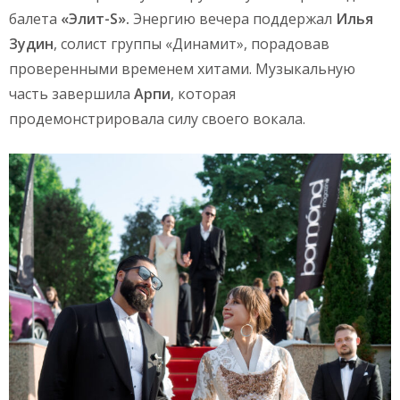
балета
«Элит-S».
Энергию вечера поддержал
Илья
Зудин
, солист группы «Динамит», порадовав
проверенными временем хитами. Музыкальную
часть завершила
Арпи
, которая
продемонстрировала силу своего вокала.