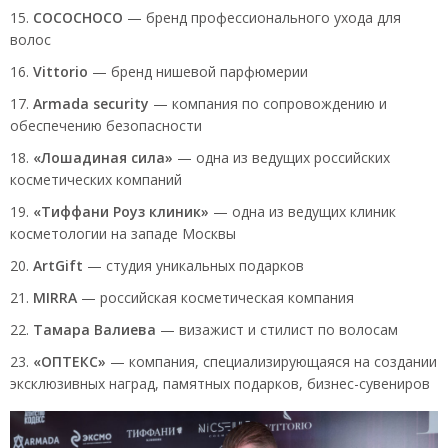
COCOCHOCO
— бренд профессионального ухода для
волос
Vittorio
— бренд нишевой парфюмерии
Armada security
—
компания по сопровождению и
обеспечению безопасности
«Лошадиная сила»
— одна из ведущих российских
косметических компаний
«Тиффани Роуз клиник»
— одна из ведущих клиник
косметологии на западе Москвы
ArtGift
— студия уникальных подарков
MIRRA
— российская косметическая компания
Тамара Валиева
— визажист и стилист по волосам
«ОПТЕКС»
—
компания,
специализирующаяся на создании
эксклюзивных наград, памятных подарков, бизнес-сувениров