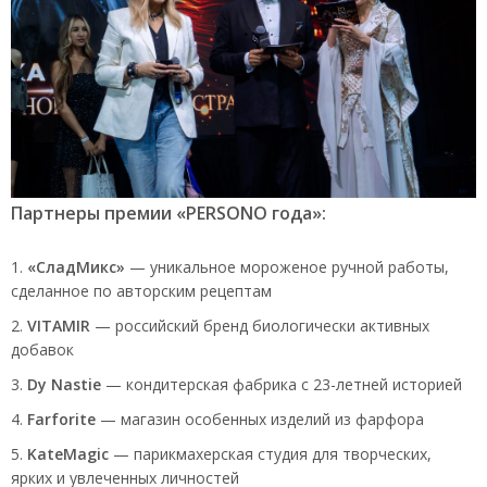
Партнеры премии «PERSONO года»:
«СладМикс»
— уникальное мороженое ручной работы,
сделанное по авторским рецептам
VITAMIR
— российский бренд биологически активных
добавок
Dy Nastie
— кондитерская фабрика с 23-летней историей
Farforite
— магазин особенных изделий из фарфора
KateMagic
— парикмахерская студия для творческих,
ярких и увлеченных личностей