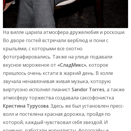
На вилле царила атмосфера дружелюбия и роскоши.
Во дворе гостей встречали верблюд и пони с
крыльями, с которыми все охотно
фотографировались. Также на улице подавали
вкусное мороженое от
«СладМикс»
, которое
пришлось очень кстати в жаркий день. В холле
звучала ненавязчивая живая музыка, которую
виртуозно исполнял пианист
Sandor Torres
, а также
атмосферу торжества создавала саксофонистка
Кристина Турусова
. Здесь же был установлен пресс-
волл и постелена красная дорожка, пройдя по
которой, каждый чувствовал себя звездой. И
конечно, работали журналисты, фотографы и