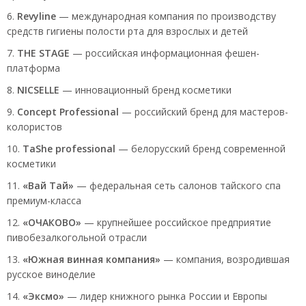
Revyline
— международная компания по производству
средств гигиены полости рта для взрослых и детей
THE STAGE
— российская информационная фешен-
платформа
NICSELLE
— инновационный бренд косметики
Concept Professional
— российский бренд для мастеров-
колористов
TaShe professional
— белорусский бренд современной
косметики
«Вай Тай»
— федеральная сеть салонов тайского спа
премиум-класса
«ОЧАКОВО»
— крупнейшее российское предприятие
пивобезалкогольной отрасли
«Южная винная компания»
— компания, возродившая
русское виноделие
«Эксмо»
— лидер книжного рынка России и Европы