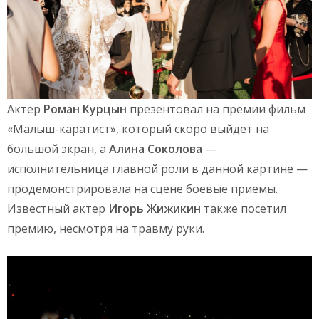
Актер
Роман Курцын
презентовал на премии фильм
«Малыш-каратист», который скоро выйдет на
большой экран, а
Алина Соколова
—
исполнительница главной роли в данной картине —
продемонстрировала на сцене боевые приемы.
Известный актер
Игорь Жижикин
также посетил
премию, несмотря на травму руки.