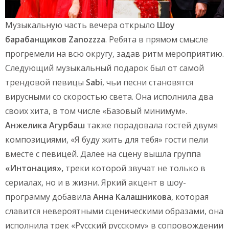
Музыкальную часть вечера открыло
Шоу
барабанщиков Zanozzza
. Ребята в прямом смысле
прогремели на всю округу, задав ритм мероприятию.
Следующий музыкальный подарок был от самой
трендовой певицы
Sabi
, чьи песни становятся
вирусными со скоростью света. Она исполнила два
своих хита, в том числе «Базовый минимум».
Анжелика Агурбаш
также порадовала гостей двумя
композициями, «Я буду жить для тебя» гости пели
вместе с певицей. Далее на сцену вышла группа
«Интонация»,
треки которой звучат не только в
сериалах, но и в жизни. Яркий акцент в шоу-
программу добавила
Анна Калашникова
, которая
славится невероятными сценическими образами, она
исполнила трек «Русский русскому» в сопровождении