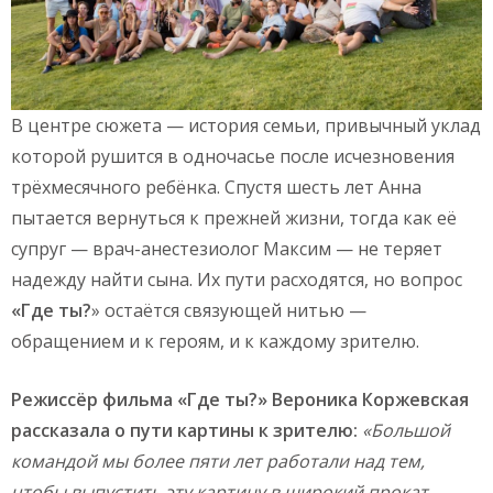
В центре сюжета — история семьи, привычный уклад
которой рушится в одночасье после исчезновения
трёхмесячного ребёнка. Спустя шесть лет Анна
пытается вернуться к прежней жизни, тогда как её
супруг — врач-анестезиолог Максим — не теряет
надежду найти сына. Их пути расходятся, но вопрос
«Где ты?
» остаётся связующей нитью —
обращением и к героям, и к каждому зрителю.
Режиссёр фильма «Где ты?» Вероника Коржевская
рассказала о пути картины к зрителю:
«Большой
командой мы более пяти лет работали над тем,
чтобы выпустить эту картину в широкий прокат.