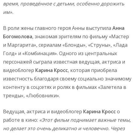
время, проведённое с детьми, особенно дорожить
им».
В роли жены главного героя Анны выступила
Анна
Богомолова
, знакомая зрителям по фильму «Мастер
и Маргарита», сериалам «Блонды», «Струны», «Лада
Голд» и «Комбинация». Одного из центральных
персонажей сыграла известная ведущая, актриса и
видеоблогер
Карина Кросс
, которая приобрела
известность благодаря своему социально значимому
контенту в соцсетях и ролях в фильмах «Залетела в
тренды», «Любовники».
Ведущая, актриса и видеоблогер
Карина Кросс
о
работе в кино:
«Этот фильм поднимает важные темы,
но делает это очень деликатно и человечно. Через