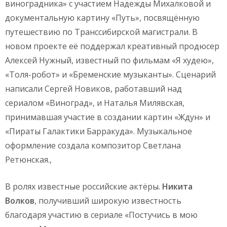
виноградника» с участием Надежды Михалковой и
документальную картину «Путь», посвящённую
путешествию по Транссибирской магистрали. В
новом проекте её поддержал креативный продюсер
Алексей Нужный, известный по фильмам «Я худею»,
«Толя-робот» и «Бременские музыканты». Сценарий
написали Сергей Новиков, работавший над
сериалом «Виноград», и Наталья Милявская,
принимавшая участие в создании картин «Ждун» и
«Пираты Галактики Барракуда». Музыкальное
оформление создала композитор Светлана
Ретюнская.,
В ролях известные российские актёры.
Никита
Волков
, получивший широкую известность
благодаря участию в сериале «Постучись в мою