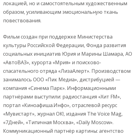
локацией, но и самостоятельным художественным
образом, усиливающим эмоциональную ткань
повествования.
Фильм создан при поддержке Министерства
культуры Российской Федерации, Фонда развития
социальных инициатив Юрия и Марины Шамара, АО
«АвтоВАЗ», курорта «Мрия» и поисково-
спасательного отряда «ЛизаАлерт». Производством
занималось ООО «Пик Медиа», дистрибуцией —
компания «Синема Парк». Информационными
партнёрами выступили: радиостанция «Хит FM»,
портал «Киноафиша.Инфо», отраслевой ресурс
«Мувистарт», журнал ОК!, издания The Voice Mag,
«7Дней», «Типичная Москва», «Daily Moscow».
Коммуникационный партнёр картины: агентство