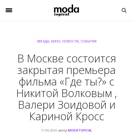
ЗВЕЗДЫ
,
КИНО
,
НОВОСТИ
,
СОБЫТИЯ
В Москве состоится
закрытая премьера
фильма «Где ты?» с
Никитой Волковым ,
Валери Зоидовой и
Кариной Кросс
11.06.2026
автор
MODATOPICAL