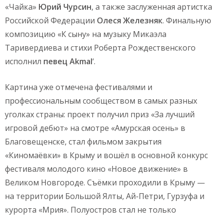
«Чайка»
Юрий Чурсин
, а также заслуженная артистка
Российской Федерации
Олеся Железняк
. Финальную
композицию «К сыну» на музыку Микаэла
Таривердиева и стихи Роберта Рождественского
исполнил
певец Akmal
‘.
Картина уже отмечена фестивалями и
профессиональным сообществом в самых разных
уголках страны: проект получил приз «За лучший
игровой дебют» на смотре «Амурская осень» в
Благовещенске, стал фильмом закрытия
«Киномаёвки» в Крыму и вошёл в основной конкурс
фестиваля молодого кино «Новое движение» в
Великом Новгороде. Съёмки проходили в Крыму —
на территории Большой Ялты, Ай-Петри, Гурзуфа и
курорта «Мрия». Полуостров стал не только