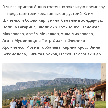
В числе приглашённых гостей на закрытую премьеру
— представители креативных индустрий:
Клим
Шипенко
и
Софья Карпунина, Светлана Бондарчук,
Полина Гагарина, Владимир Хотиненко, Надежда
Михалкова, Артём Михалков, Анна Михалкова,
Агата Муцениеце
и
Пётр Дранга, Эвелина
Хромченко, Ирина Горбачёва, Карина Кросс, Анна
Богомолова, Никита Волков, Олеся Железняк
и др.