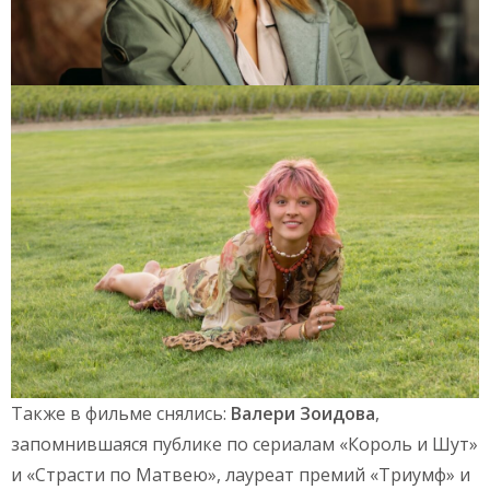
Также в фильме снялись:
Валери Зоидова
,
запомнившаяся публике по сериалам «Король и Шут»
и «Страсти по Матвею», лауреат премий «Триумф» и