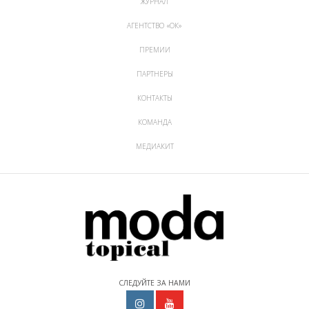
ЖУРНАЛ
АГЕНТСТВО «ОК»
ПРЕМИИ
ПАРТНЕРЫ
КОНТАКТЫ
КОМАНДА
МЕДИАКИТ
СЛЕДУЙТЕ ЗА НАМИ