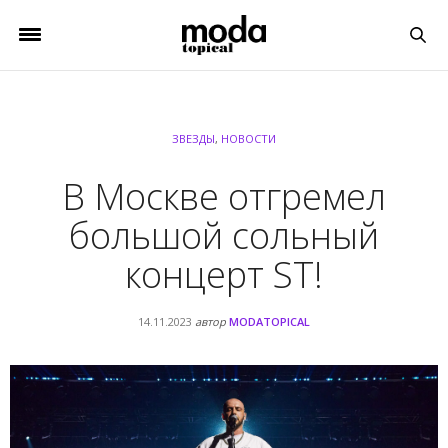
ЗВЕЗДЫ
,
НОВОСТИ
В Москве отгремел
большой сольный
концерт ST!
14.11.2023
автор
MODATOPICAL