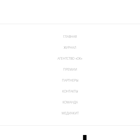
ГЛАВНАЯ
ЖУРНАЛ
АГЕНТСТВО «ОК»
ПРЕМИИ
ПАРТНЕРЫ
КОНТАКТЫ
КОМАНДА
МЕДИАКИТ