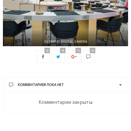
OLYMPUS DIGITAL CAMERA
0
0
0
0
КОММЕНТАРИЕВ ПОКА НЕТ
Комментарии закрыты