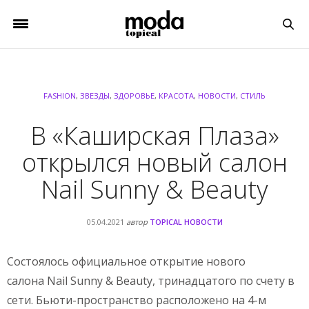
FASHION
,
ЗВЕЗДЫ
,
ЗДОРОВЬЕ
,
КРАСОТА
,
НОВОСТИ
,
СТИЛЬ
В «Каширская Плаза»
открылся новый салон
Nail Sunny & Beauty
05.04.2021
автор
TOPICAL НОВОСТИ
Состоялось официальное открытие нового
салона Nail Sunny & Beauty, тринадцатого по счету в
сети. Бьюти-пространство расположено на 4-м