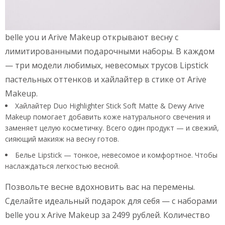
belle you и Arive Makeup открывают весну с
лимитированными подарочными наборы. В каждом
— три модели любимых, невесомых трусов Lipstick
пастельных оттенков и хайлайтер в стике от Arive
Makeup.
Хайлайтер Duo Highlighter Stick Soft Matte & Dewy Arive
Makeup помогает добавить коже натурального свечения и
заменяет целую косметичку. Всего один продукт — и свежий,
сияющий макияж на весну готов.
Белье Lipstick — тонкое, невесомое и комфортное. Чтобы
наслаждаться легкостью весной.
Позвольте весне вдохновить вас на перемены.
Сделайте идеальный подарок для себя — с наборами
belle you x Arive Makeup за 2499 рублей. Количество