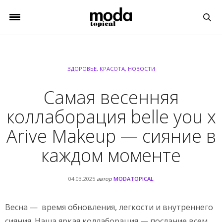
ЗДОРОВЬЕ
,
КРАСОТА
,
НОВОСТИ
Самая весенняя
коллаборация belle you x
Arive Makeup — сияние в
каждом моменте
04.03.2025
автор
MODATOPICAL
Весна — время обновления, легкости и внутреннего
сияния. Наша яркая коллаборация — послание всем