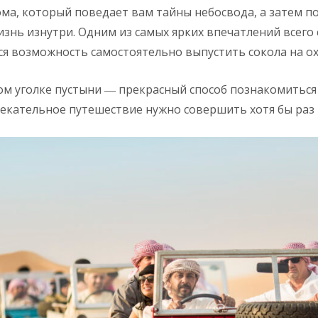
ма, который поведает вам тайны небосвода, а затем по
изнь изнутри. Одним из самых ярких впечатлений всего 
ся возможность самостоятельно выпустить сокола на ох
м уголке пустыни ― прекрасный способ познакомиться
лекательное путешествие нужно совершить хотя бы раз 