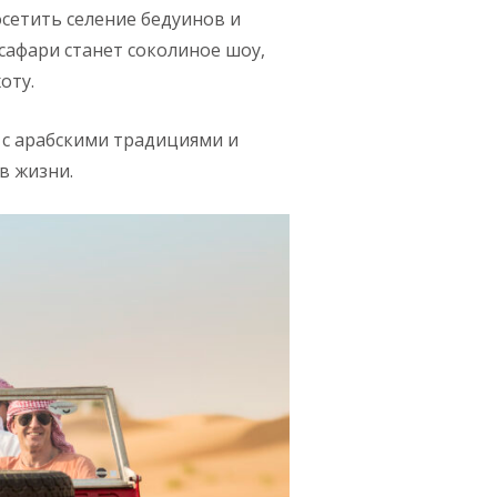
сетить селение бедуинов и
сафари станет соколиное шоу,
оту.
 с арабскими традициями и
в жизни.