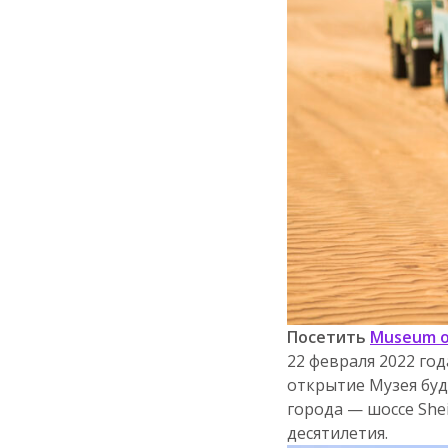
Посетить
Museum o
22 февраля 2022 год
открытие Музея буд
города — шоссе She
десятилетия.