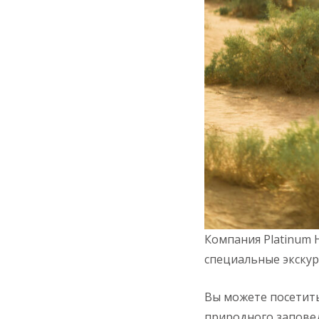
Компания Platinum 
специальные экскур
Вы можете посетить
природного заповедн