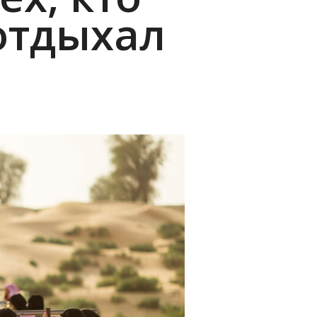
отдыхал