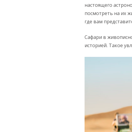
настоящего астроно
посмотреть на их ж
где вам представит
Сафари в живописно
историей. Такое ув