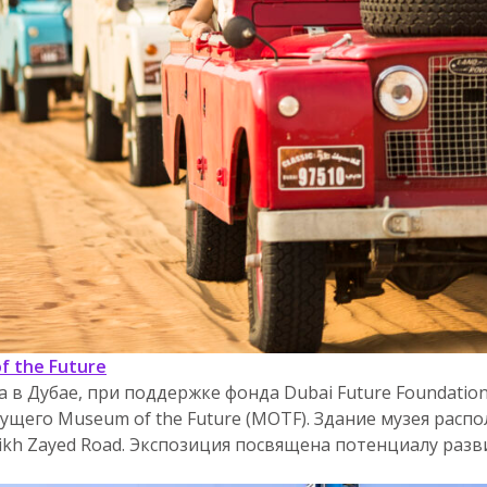
f the Future
а в Дубае, при поддержке фонда Dubai Future Foundatio
ущего Museum of the Future (MOTF). Здание музея расп
ikh Zayed Road. Экспозиция посвящена потенциалу раз