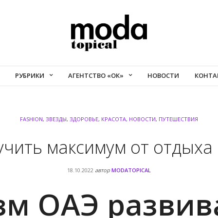
РУБРИКИ
АГЕНТСТВО «ОК»
НОВОСТИ
КОНТА
FASHION
,
ЗВЕЗДЫ
,
ЗДОРОВЬЕ
,
КРАСОТА
,
НОВОСТИ
,
ПУТЕШЕСТВИЯ
учить максимум от отдыха 
18.10.2022
автор
MODATOPICAL
зм ОАЭ развив