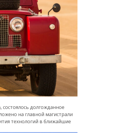
n, состоялось долгожданное
оложено на главной магистрали
вития технологий в ближайшие