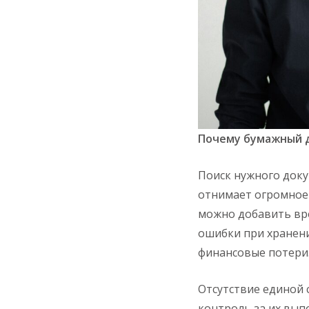
Почему бумажный д
Поиск нужного доку
отнимает огромное 
можно добавить вр
ошибки при хранени
финансовые потери
Отсутствие единой
контроль за их выпо