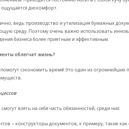
я ощущается дискомфорт.
гично, ведь производство и утилизация бумажных доку
ающую среду. Поэтому очень важно использовать инно
дения бизнеса более приятным и эффективным.
менты облегчат жизнь?
помогут сэкономить время! Это один из огромнейших 
имуществ.
оцессов
могут взять на себя часть обязанностей, среди них:
тов – конструкторы документов, к примеру, такие как