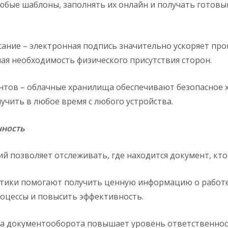
юбые шаблоны, заполнять их онлайн и получать готовы
ние – электронная подпись значительно ускоряет проц
ая необходимость физического присутствия сторон.
тов – облачные хранилища обеспечивают безопасное х
чить в любое время с любого устройства.
чность
й позволяет отслеживать, где находится документ, кто 
тики помогают получить ценную информацию о работе
оцессы и повысить эффективность.
а документооборота повышает уровень ответственност