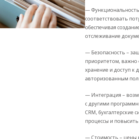
— Функциональность 
соответствовать пот
обеспечивая создание
отслеживание докуме
— Безопасность – за
приоритетом, важно 
хранение и доступ к
авторизованным пол
— Интеграция – возм
с другими программн
CRM, бухгалтерские 
процессы и повысить
— Стоимость – цены н