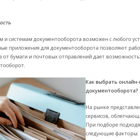
ость
м и системам документооборота возможен с любого ус
ные приложения для документооборота позволяют рабо
аз от бумаги и почтовых отправлений дает возможност
тооборот.
Как выбрать онлайн
документооборота?
На рынке представле
сервисов, облегчающ
При подборе подход
следующие факторы: