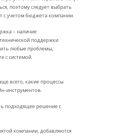
ься, поэтому следует выбрать
 с учетом бюджета компании.
ржка – наличие
технической поддержки
шить любые проблемы,
е с системой.
аще всего, какие процессы
йн-инструментов.
ть подходящее решение с
зятой компании, добавляются