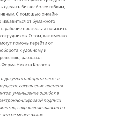
 сделать бизнес более гибким,
тивным. С помощью онлайн-
о избавиться от бумажного
ть рабочие процессы и повысить
сотрудников. О том, как именно
могут помочь перейти от
оборота к удобному и
-решению, рассказал
а Форма Никита Колосов.
го документооборота несет в
муществ: сокращение времени
ентов, уменьшение ошибок в
электронно-цифровой подписи
ументов, сокращение шансов на
, что не менее важно,