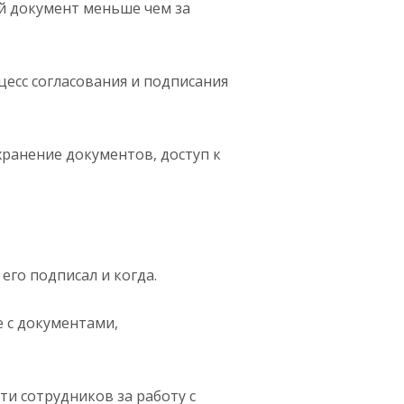
й документ меньше чем за
есс согласования и подписания
ранение документов, доступ к
его подписал и когда.
 с документами,
и сотрудников за работу с