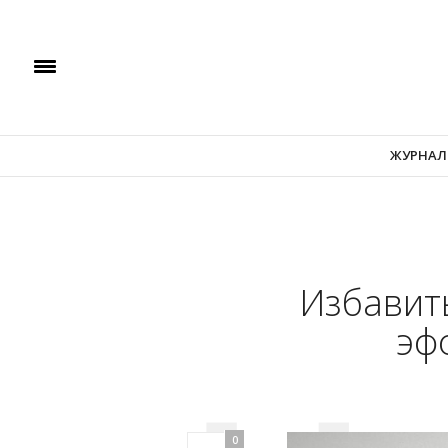
ЖУРНАЛ
Избавить
эф
0