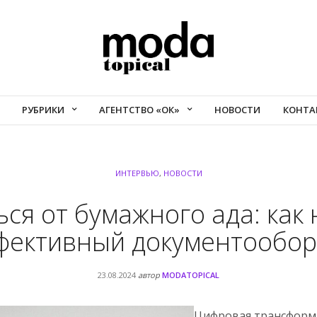
РУБРИКИ
АГЕНТСТВО «ОК»
НОВОСТИ
КОНТА
ИНТЕРВЬЮ
,
НОВОСТИ
ся от бумажного ада: как
фективный документообор
23.08.2024
автор
MODATOPICAL
Цифровая трансформац