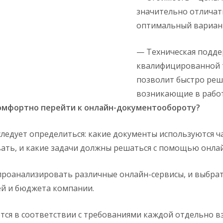
значительно отличат
оптимальный вариант
— Техническая подде
квалифицированной 
позволит быстро ре
возникающие в работ
омфортно перейти к онлайн-документообороту?
следует определиться: какие документы используются ч
ать, и какие задачи должны решаться с помощью онла
проанализировать различные онлайн-сервисы, и выбра
ей и бюджета компании.
тся в соответствии с требованиями каждой отдельно в