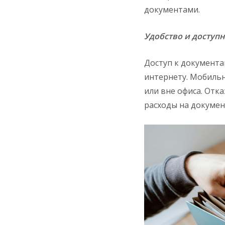
документами.
Удобство и доступн
Доступ к документа
интернету. Мобиль
или вне офиса. Отк
расходы на докумен