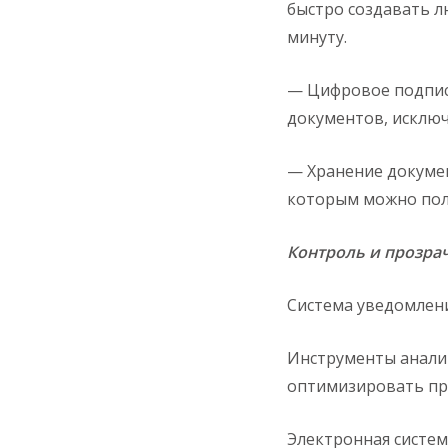
быстро создавать л
минуту.
— Цифровое подписа
документов, исключ
— Хранение докумен
которым можно полу
Контроль и прозра
Система уведомлени
Инструменты анали
оптимизировать пр
Электронная систем