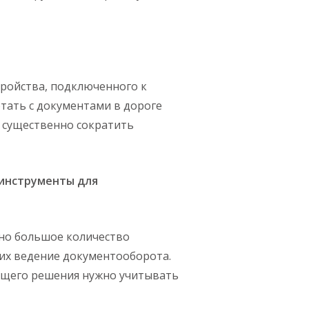
тройства, подключенного к
тать с документами в дороге
ь существенно сократить
-инструменты для
но большое количество
их ведение документооборота.
ящего решения нужно учитывать