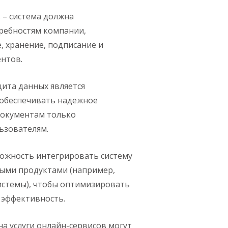
– система должна
ребностям компании,
, хранение, подписание и
нтов.
щита данных является
обеспечивать надежное
 документам только
ьзователям.
ожность интегрировать систему
ыми продуктами (например,
системы), чтобы оптимизировать
 эффективность.
а услуги онлайн-сервисов могут