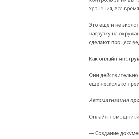
хранения, все врем
Это еще и не эколо
нагрузку на окруж
сделают процесс ве
Как онлайн-инстру
Они действительно 
еще несколько пре
Автоматизация пр
Онлайн-помощники с
— Создание докумен