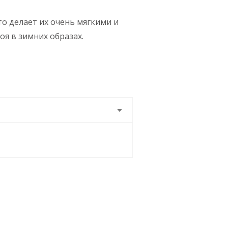
то делает их очень мягкими и
оя в зимних образах.