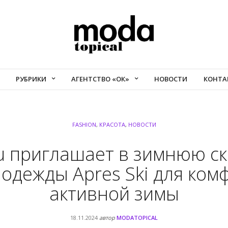
РУБРИКИ
АГЕНТСТВО «ОК»
НОВОСТИ
КОНТА
FASHION
,
КРАСОТА
,
НОВОСТИ
ou приглашает в зимнюю ск
 одежды Apres Ski для ком
активной зимы
18.11.2024
автор
MODATOPICAL