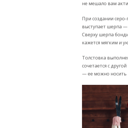
не мешало вам акти
При создании серо-
выступает шерпа — 
Сверху шерпа бонди
кажется мягким и 
Толстовка выполнен
сочетается с друго
— ее можно носить к