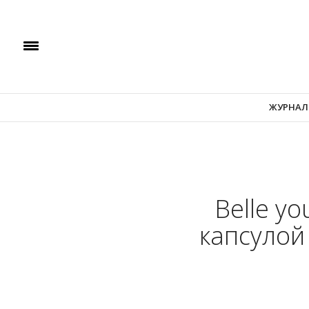
ЖУРНАЛ
Belle y
капсулой