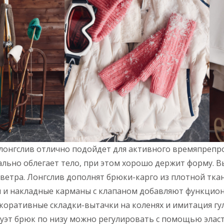
лонгслив отлично подойдет для активного времяпрепр
ально облегает тело, при этом хорошо держит форму. 
ветра. Лонгслив дополнят брюки-карго из плотной тка
 и накладные карманы с клапаном добавляют функцион
екоративные складки-вытачки на коленях и имитация г
уэт брюк по низу можно регулировать с помощью эласт