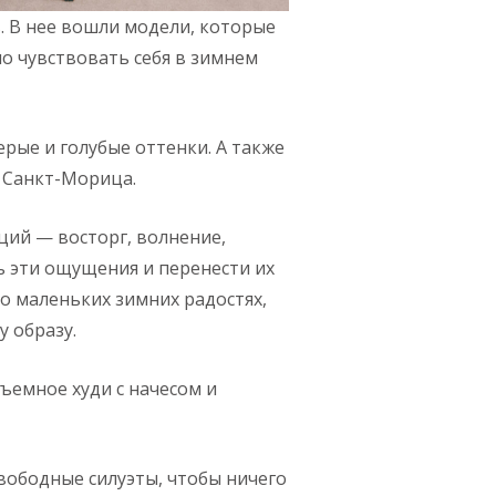
. В нее вошли модели, которые
но чувствовать себя в зимнем
рые и голубые оттенки. А также
и Санкт-Морица.
ий — восторг, волнение,
ь эти ощущения и перенести их
о маленьких зимних радостях,
у образу.
ъемное худи с начесом и
свободные силуэты, чтобы ничего