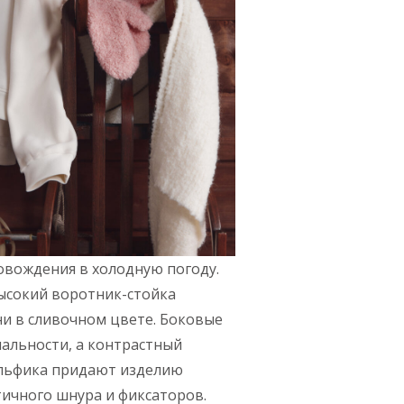
овождения в холодную погоду.
Высокий воротник-стойка
ни в сливочном цвете. Боковые
альности, а контрастный
ульфика придают изделию
ичного шнура и фиксаторов.