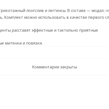
трикотажный лонгслив и леггинсы. В составе — модал, ч
. Комплект можно использовать в качестве первого сл
центы расставят эффектные и тактильно приятные
ые митенки и повязки.
Комментарии закрыты