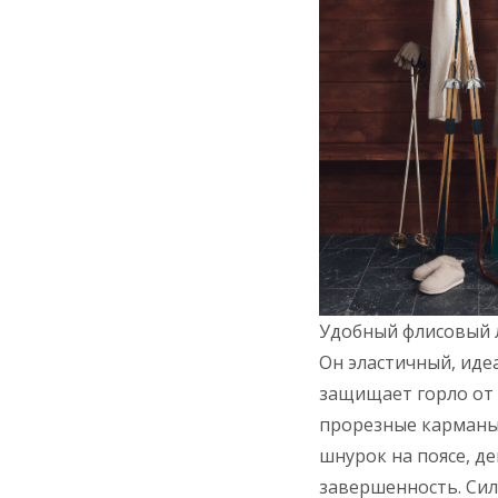
Удобный флисовый 
Он эластичный, иде
защищает горло от 
прорезные карманы
шнурок на поясе, д
завершенность. Сил