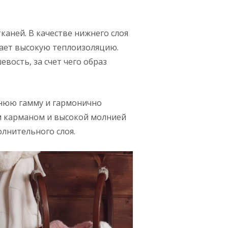
аней. В качестве нижнего слоя
вает высокую теплоизоляцию.
ость, за счет чего образ
мнюю гамму и гармонично
ым карманом и высокой молнией
олнительного слоя.