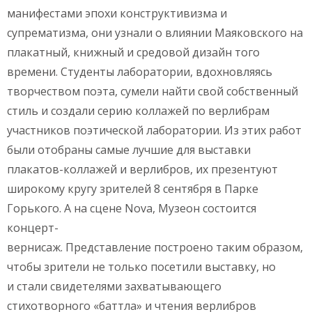
манифестами эпохи конструктивизма и
супрематизма, они узнали о влиянии Маяковского на
плакатный, книжный и средовой дизайн того
времени. Студенты лаборатории, вдохновляясь
творчеством поэта, сумели найти свой собственный
стиль и создали серию коллажей по верлибрам
участников поэтической лаборатории. Из этих работ
были отобраны самые лучшие для выставки
плакатов-коллажей и верлибров, их презентуют
широкому кругу зрителей 8 сентября в Парке
Горького. А на сцене Nova, Музеон состоится
концерт-
вернисаж. Представление построено таким образом,
чтобы зрители не только посетили выставку, но
и стали свидетелями захватывающего
стихотворного «баттла» и чтения верлибров