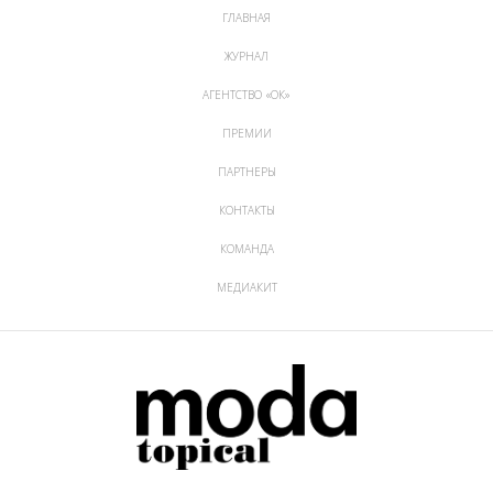
ГЛАВНАЯ
ЖУРНАЛ
АГЕНТСТВО «ОК»
ПРЕМИИ
ПАРТНЕРЫ
КОНТАКТЫ
КОМАНДА
МЕДИАКИТ