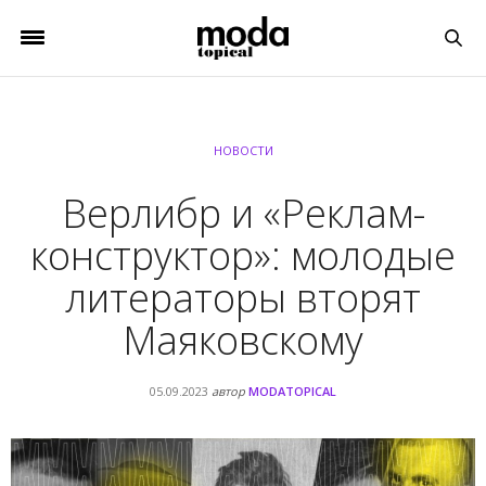
НОВОСТИ
Верлибр и «Реклам-
конструктор»: молодые
литераторы вторят
Маяковскому
05.09.2023
автор
MODATOPICAL