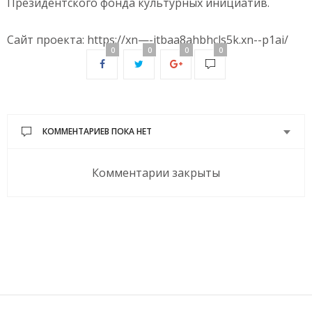
Президентского фонда культурных инициатив.
Сайт проекта: https://xn—-jtbaa8ahbhcls5k.xn--p1ai/
0
0
0
0
КОММЕНТАРИЕВ ПОКА НЕТ
Комментарии закрыты