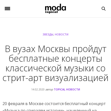
ЗВЕЗДЫ
,
НОВОСТИ
В вузах Москвы пройдут
бесплатные концерты
классической музыки со
стрит-арт визуализацией
14.02.2020
автор
TOPICAL НОВОСТИ
20 февраля в Москве состоится бесплатный концерт
«Музыка по спиралям истории», нацеленный на