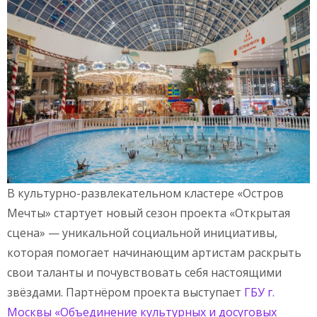
В культурно-развлекательном кластере «Остров
Мечты» стартует новый сезон проекта «Открытая
сцена» — уникальной социальной инициативы,
которая помогает начинающим артистам раскрыть
свои таланты и почувствовать себя настоящими
звёздами. Партнёром проекта выступает
ГБУ г.
Москвы «Объединение культурных и досуговых