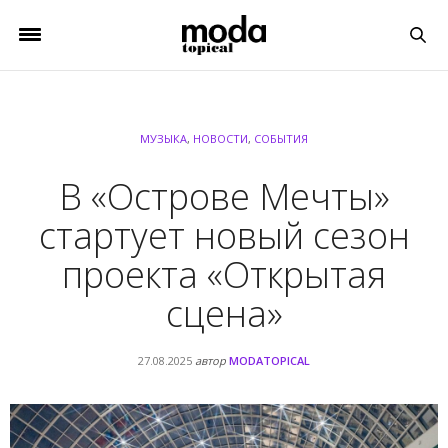
МУЗЫКА
,
НОВОСТИ
,
СОБЫТИЯ
В «Острове Мечты»
стартует новый сезон
проекта «Открытая
сцена»
27.08.2025
автор
MODATOPICAL