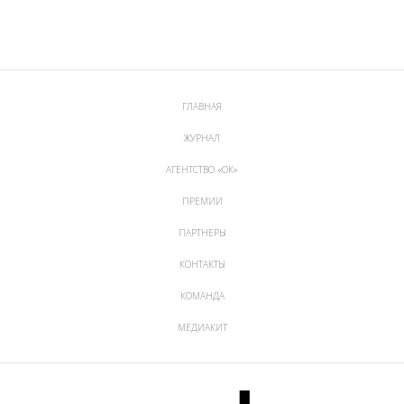
ГЛАВНАЯ
ЖУРНАЛ
АГЕНТСТВО «ОК»
ПРЕМИИ
ПАРТНЕРЫ
КОНТАКТЫ
КОМАНДА
МЕДИАКИТ