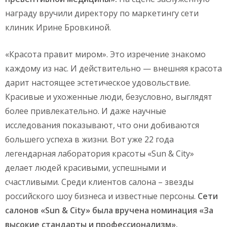
награду вручили директору по маркетингу сети
клиник Ирине Бровкиной.
«Красота правит миром». Это изречение знакомо
каждому из нас. И действительно — внешняя красота
дарит настоящее эстетическое удовольствие.
Красивые и ухоженные люди, безусловно, выглядят
более привлекательно. И даже научные
исследования показывают, что они добиваются
большего успеха в жизни. Вот уже 22 года
легендарная лаборатория красоты «Sun & City»
делает людей красивыми, успешными и
счастливыми. Среди клиентов салона – звезды
российского шоу бизнеса и известные персоны.
Сети
салонов «
Sun
&
City
» была вручена номинация «За
высокие стандарты и профессионализм».