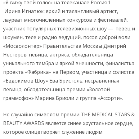
«Я вижу твой голос» на телеканале Россия 1
Ирина Игнатюк; яркий и талантливый артист,
лауреат многочисленных конкурсов и фестивалей,
участник популярных телевизионных шоу — певец и
шоумен, теле и радио ведущий, посол доброй воли
«Мосволонтер» Правительства Москвы Дмитрий
Нестеров; певица, актриса, обладательница
уникального тембра и яркой внешности, финалистка
проекта «Фабрика» на Первом, участница и солистка
«Евдокимов Шоу» Ева Бристоль; несравненная
певица, обладательница премии «Золотой
граммофон» Марина Бриоли и группа «Ассорти».
Не случайно символом премии THE MEDICAL STARS &
BEAUTY AWARDS является синее хрустальное сердце,
которое олицетворяет служение людям,