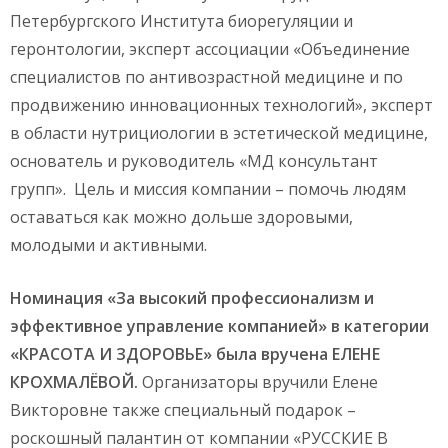
Петербургского Института биорегуляции и
геронтологии, эксперт ассоциации «Объединение
специалистов по антивозрастной медицине и по
продви­жению инновационных технологий», экс­перт
в области нутрициологии в эстетиче­ской медицине,
основатель и руководитель «МД консультант
групп». Цель и миссия ком­пании – помочь лю­дям
оставаться как можно дольше здоро­выми,
молодыми и активными. ­
Номинация «За высокий профессионализм и
эффективное управление компанией» в категории
«КРАСОТА И ЗДОРОВЬЕ» была вручена ЕЛЕНЕ
КРОХМАЛЁВОЙ.
Организаторы вручили Елене
Викторовне также специальный подарок –
роскошный палантин от компании «РУССКИЕ В