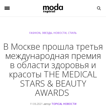
FASHION
,
ЗВЕЗДЫ
,
НОВОСТИ
,
СТИЛЬ
В Москве прошла третья
международная премия
в области здоровья и
красоты THE MEDICAL
STARS & BEAUTY
AWARDS
11.06.2021
автор
TOPICAL НОВОСТИ