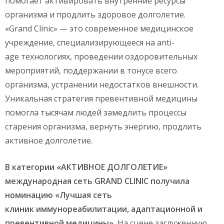
помогает активировать внутренние ресурсы
организма и продлить здоровое долголетие.
«Grand Clinic» — это современное медицинское
учреждение, специализирующееся на anti-
age технологиях, проведении оздоровительных
мероприятий, поддержании в тонусе всего
организма, устранении недостатков внешности.
Уникальная стратегия превентивной медицины
помогла тысячам людей замедлить процессы
старения организма, вернуть энергию, продлить
активное долголетие.
В категории «АКТИВНОЕ ДОЛГОЛЕТИЕ»
международная сеть GRAND CLINIC получила
номинацию «Лучшая сеть
клиник
иммунореабилитации
, адаптационной и
превентивной медицины».
На сцене заслуженную