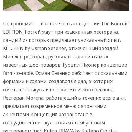
Гастрономия — важная часть концепции The Bodrum
EDITION. Гостей ждут три изысканных ресторана,
каждый из которых предлагает уникальный опыт.
KITCHEN by Osman Sezener, отмеченный звездой
Мишлен ресторан, руководит один из самых
известных шеф-поваров Турции. Пионер концепции
farm-to-table, Осман Сезенер работает с локальными
фермами и садами, создавая блюда, в которых
сочетаются вкусы и история Эгейского региона.
Ресторан Morena, работающий в течение всего дня,
предлагает современное меню с японскими
акцентами. Концепция разработана в
сотрудничестве с культовым стамбульским
рестораном Inari Kujira. BRAVA by Stefano Ciotti —