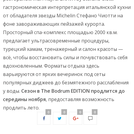
гастрономическая интерпретация итальянской кухни
от обладателя звезды Michelin Стефано Чиотти на
фоне завораживающих пейзажей курорта.
Просторный спа-комплекс площадью 2000 кв.м.
предлагает ультрасовременные процедуры,
турецкий хамам, тренажерный и салон красоты —
всё, чтобы восстановить силы и почувствовать себя
вдохновленным. Форматы отдыха здесь
варьируются от ярких вечеринок под сеты
популярных диджеев до безмятежного расслабления
у воды.
Сезон в The Bodrum EDITION продлится до
середины ноября
, предоставляя возможность
продлить лето.
0
0
0
0