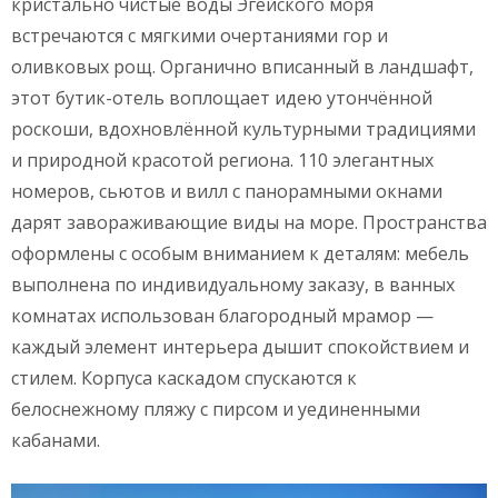
кристально чистые воды Эгейского моря
встречаются с мягкими очертаниями гор и
оливковых рощ. Органично вписанный в ландшафт,
этот бутик-отель воплощает идею утончённой
роскоши, вдохновлённой культурными традициями
и природной красотой региона. 110 элегантных
номеров, сьютов и вилл с панорамными окнами
дарят завораживающие виды на море. Пространства
оформлены с особым вниманием к деталям: мебель
выполнена по индивидуальному заказу, в ванных
комнатах использован благородный мрамор —
каждый элемент интерьера дышит спокойствием и
стилем. Корпуса каскадом спускаются к
белоснежному пляжу с пирсом и уединенными
кабанами.