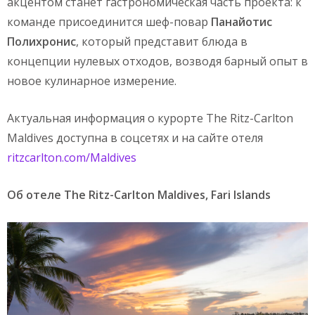
акцентом станет гастрономическая часть проекта: к
команде присоединится шеф-повар
Панайотис
Полихронис
, который представит блюда в
концепции нулевых отходов, возводя барный опыт в
новое кулинарное измерение.
Актуальная информация о курорте The Ritz-Carlton
Maldives доступна в соцсетях и на сайте отеля
ritzcarlton.com/Maldives
Об
отеле
The Ritz-Carlton Maldives, Fari Islands