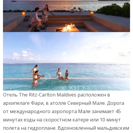
Отель The Ritz-Carlton Maldives расположен в
архипелаге Фари, в атолле Северный Мале. Дорога
от международного аэропорта Мале занимает 45
минутах езды на скоростном катере или 10 минут
полета на гидроплане. Вдохновленный мальдивским