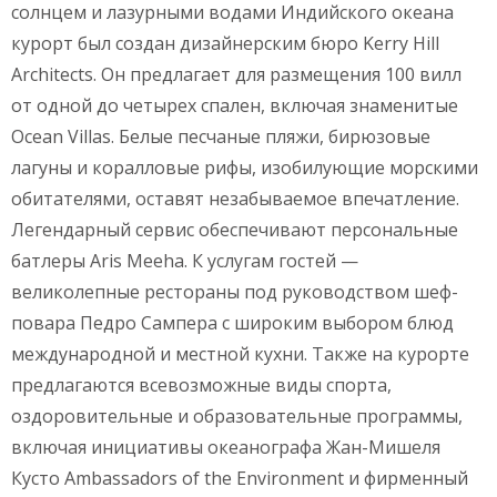
солнцем и лазурными водами Индийского океана
курорт был создан дизайнерским бюро Kerry Hill
Architects. Он предлагает для размещения 100 вилл
от одной до четырех спален, включая знаменитые
Ocean Villas. Белые песчаные пляжи, бирюзовые
лагуны и коралловые рифы, изобилующие морскими
обитателями, оставят незабываемое впечатление.
Легендарный сервис обеспечивают персональные
батлеры Aris Meeha. К услугам гостей —
великолепные рестораны под руководством шеф-
повара Педро Сампера с широким выбором блюд
международной и местной кухни. Также на курорте
предлагаются всевозможные виды спорта,
оздоровительные и образовательные программы,
включая инициативы океанографа Жан-Мишеля
Кусто Ambassadors of the Environment и фирменный