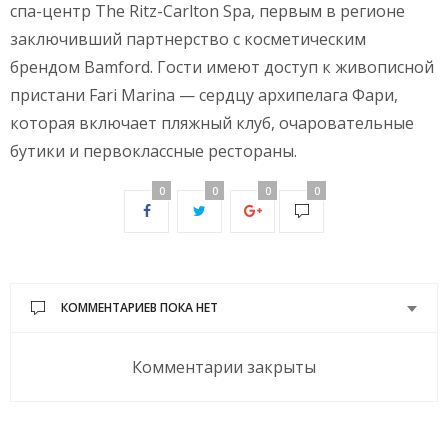
спа-центр The Ritz-Carlton Spa, первым в регионе
заключивший партнерство с косметическим
брендом Bamford. Гости имеют доступ к живописной
пристани Fari Marina — сердцу архипелага Фари,
которая включает пляжный клуб, очаровательные
бутики и первоклассные рестораны.
0
0
0
0
КОММЕНТАРИЕВ ПОКА НЕТ
Комментарии закрыты