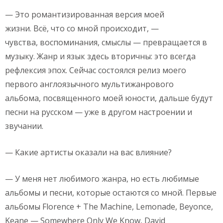
— Это романтизированная версия моей
жизни. Всё, что со мной происходит, —
чувства, воспоминания, смыслы — превращается в
музыку. Жанр и язык здесь вторичны: это всегда
рефлексия эпох. Сейчас состоялся релиз моего
первого англоязычного мультижанрового
альбома, посвященного моей юности, дальше будут
песни на русском — уже в другом настроении и
звучании.
— Какие артисты оказали на вас влияние?
— У меня нет любимого жанра, но есть любимые
альбомы и песни, которые остаются со мной. Первые
альбомы Florence + The Machine, Lemonade, Beyonce,
Keane — Somewhere Only We Know, David