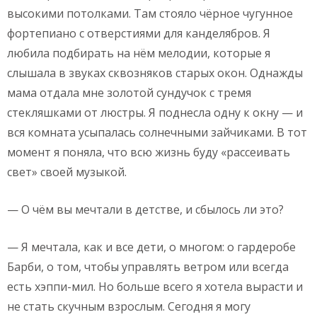
высокими потолками. Там стояло чёрное чугунное
фортепиано с отверстиями для канделябров. Я
любила подбирать на нём мелодии, которые я
слышала в звуках сквозняков старых окон. Однажды
мама отдала мне золотой сундучок с тремя
стекляшками от люстры. Я поднесла одну к окну — и
вся комната усыпалась солнечными зайчиками. В тот
момент я поняла, что всю жизнь буду «рассеивать
свет» своей музыкой.
— О чём вы мечтали в детстве, и сбылось ли это?
— Я мечтала, как и все дети, о многом: о гардеробе
Барби, о том, чтобы управлять ветром или всегда
есть хэппи-мил. Но больше всего я хотела вырасти и
не стать скучным взрослым. Сегодня я могу