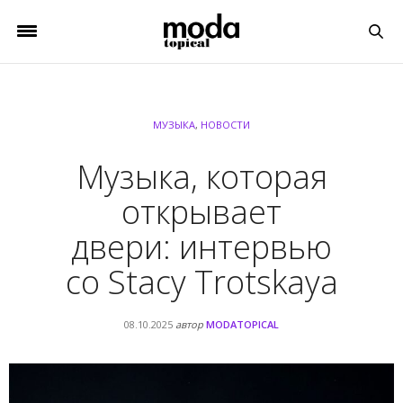
МУЗЫКА
,
НОВОСТИ
Музыка, которая
открывает
двери: интервью
со Stacy Trotskaya
08.10.2025
автор
MODATOPICAL