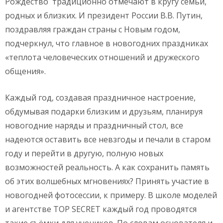
Рождество традиционно отмечают в кругу семьи,
родных и близких. И президент России В.В. Путин,
поздравляя граждан страны с Новым годом,
подчеркнул, что главное в новогодних праздниках
«теплота человеческих отношений и дружеского
общения».
Каждый год, создавая праздничное настроение,
обдумывая подарки близким и друзьям, планируя
новогодние наряды и праздничный стол, все
надеются оставить все невзгоды и печали в старом
году и перейти в другую, полную новых
возможностей реальность. А как сохранить память
об этих волшебных мгновениях? Принять участие в
новогодней фотосессии, к примеру. В школе моделей
и агентстве TOP SECRET каждый год проводятся
такие съёмки для учеников. По словам основателя и