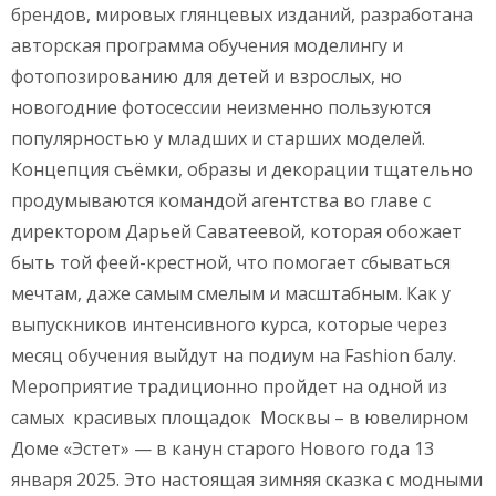
брендов, мировых глянцевых изданий, разработана
авторская программа обучения моделингу и
фотопозированию для детей и взрослых, но
новогодние фотосессии неизменно пользуются
популярностью у младших и старших моделей.
Концепция съёмки, образы и декорации тщательно
продумываются командой агентства во главе с
директором Дарьей Саватеевой, которая обожает
быть той феей-крестной, что помогает сбываться
мечтам, даже самым смелым и масштабным. Как у
выпускников интенсивного курса, которые через
месяц обучения выйдут на подиум на Fashion балу.
Мероприятие традиционно пройдет на одной из
самых красивых площадок Москвы – в ювелирном
Доме «Эстет» — в канун старого Нового года 13
января 2025. Это настоящая зимняя сказка с модными