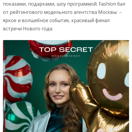
показами, подарками, шоу программой. Fashion бал
от рейтингового модельного агентства Москвы –
яркое и волшебное событие, красивый финал
встречи Нового года.