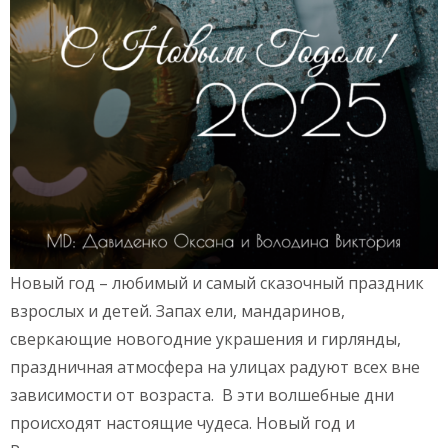
Новый год – любимый и самый сказочный праздник
взрослых и детей. Запах ели, мандаринов,
сверкающие новогодние украшения и гирлянды,
праздничная атмосфера на улицах радуют всех вне
зависимости от возраста. В эти волшебные дни
происходят настоящие чудеса. Новый год и