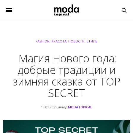
FASHION
,
КРАСОТА
,
НОВОСТИ
,
СТИЛЬ
Магия Нового года:
добрые традиции и
зимняя сказка от TOP
SECRET
13.01.2025
автор
MODATOPICAL