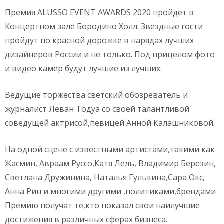
Премия ALUSSO EVENT AWARDS 2020 пройдет в
Концертном зале Бородино Холл. Звездные гости
пройдут по красной дорожке в нарядах лучших
дизайнеров России и не только. Под прицелом фото
и видео камер будут лучшие из лучших.
Ведущие торжества светский обозреватель и
журналист Леван Тодуа со своей талантливой
соведущей актрисой,певицей Анной Калашниковой.
На одной сцене с известными артистами,такими как
Жасмин, Авраам Руссо,Катя Лель, Владимир Березин,
Светлана Дружинина, Наталья Гулькина,Сара Окс,
Анна Рин и многими другими ,политиками,брендами
Премию получат те,кто показал свои наилучшие
достижения в различных сферах бизнеса.