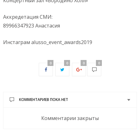
Концертный зал «Бородино Холл»
Аккредетация СМИ:
89966347923 Анастасия
Инстаграм alusso_event_awards2019
0
0
0
0
КОММЕНТАРИЕВ ПОКА НЕТ
Комментарии закрыты