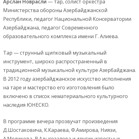
Арслан Новрасли
— тар, солист оркестра
Министерства обороны Азербайджанской
Республики, педагог Национальной Консерватории
Азербайджана, педагог Современного
образовательного комплекса имени Г. Алиева.
Тар — струнный щипковый музыкальный
инструмент, широко распространенный в
традиционной музыкальной культуре Азербайджана.
В 2012 году азербайджанское искусство исполнения
на таре и мастерство его изготовления было
включено в список нематериального культурного
наследия ЮНЕСКО.
В программе вечера прозвучат произведения
Д.Шостаковича, К.Караева, Ф.Амирова, Ниязи,
А.Меликова, В.Адыгезалова и других известных