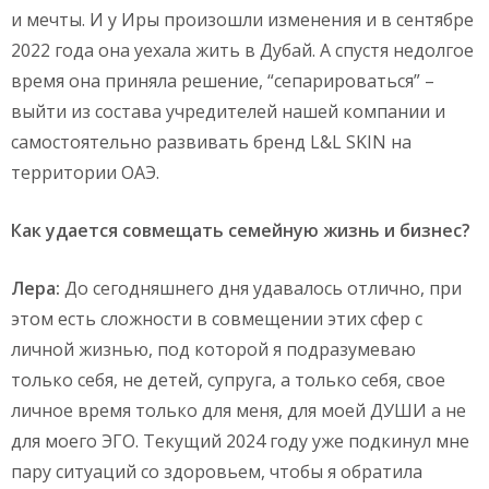
и мечты. И у Иры произошли изменения и в сентябре
2022 года она уехала жить в Дубай. А спустя недолгое
время она приняла решение, “сепарироваться” –
выйти из состава учредителей нашей компании и
самостоятельно развивать бренд L&L SKIN на
территории ОАЭ.
Как удается совмещать семейную жизнь и бизнес?
Лера:
До сегодняшнего дня удавалось отлично, при
этом есть сложности в совмещении этих сфер с
личной жизнью, под которой я подразумеваю
только себя, не детей, супруга, а только себя, свое
личное время только для меня, для моей ДУШИ а не
для моего ЭГО. Текущий 2024 году уже подкинул мне
пару ситуаций со здоровьем, чтобы я обратила