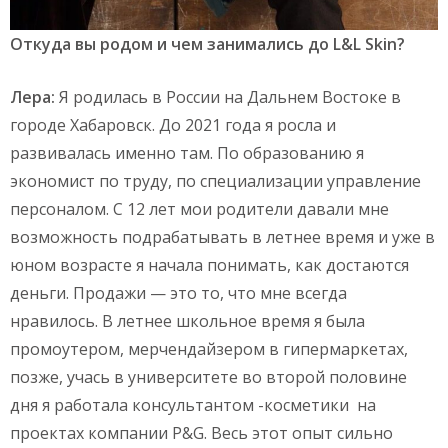
Откуда вы родом и чем занимались до L&L Skin?
Лера:
Я родилась в России на Дальнем Востоке в
городе Хабаровск. До 2021 года я росла и
развивалась именно там. По образованию я
экономист по труду, по специализации управление
персоналом. С 12 лет мои родители давали мне
возможность подрабатывать в летнее время и уже в
юном возрасте я начала понимать, как достаются
деньги. Продажи — это то, что мне всегда
нравилось. В летнее школьное время я была
промоутером, мерчендайзером в гипермаркетах,
позже, учась в университете во второй половине
дня я работала консультантом -косметики на
проектах компании P&G. Весь этот опыт сильно