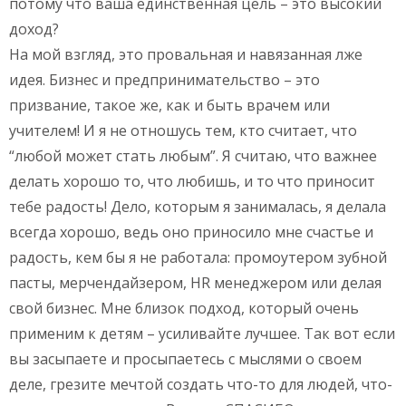
потому что ваша единственная цель – это высокий
доход?
На мой взгляд, это провальная и навязанная лже
идея. Бизнес и предпринимательство – это
призвание, такое же, как и быть врачем или
учителем! И я не отношусь тем, кто считает, что
“любой может стать любым”. Я считаю, что важнее
делать хорошо то, что любишь, и то что приносит
тебе радость! Дело, которым я занималась, я делала
всегда хорошо, ведь оно приносило мне счастье и
радость, кем бы я не работала: промоутером зубной
пасты, мерчендайзером, HR менеджером или делая
свой бизнес. Мне близок подход, который очень
применим к детям – усиливайте лучшее. Так вот если
вы засыпаете и просыпаетесь с мыслями о своем
деле, грезите мечтой создать что-то для людей, что-