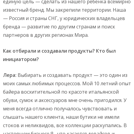
единую цель — сделать из нашего ребенка всемирно
известный бренд. Мы закрепили территории. Наша
— Россия и страны СНГ, у юридических владельцев
бренда — развитие по другим странам и поиск
партнеров в других регионах Мира.
Как отбирали и создавали продукты? Кто был
инициатором?
Лера:
Выбирать и создавать продукт — это один из
моих самых любимых процессов. Мой 10 летний опыт
байера восхитительной по красоте итальянской
обуви, сумок и аксессуаров мне очень пригодился. У
меня всегда отлично получалось чувствовать и
слышать нашего клиента, наши бутики не имели
стоков и неликвидов, все коллекции раскупались. В
настоящем бизнесе Я , что касается девайсов и