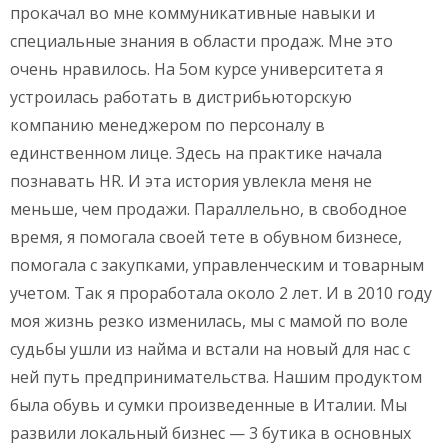
прокачал во мне коммуникативные навыки и
специальные знания в области продаж. Мне это
очень нравилось. На 5ом курсе университета я
устроилась работать в дистрибьюторскую
компанию менеджером по персоналу в
единственном лице. Здесь на практике начала
познавать HR. И эта история увлекла меня не
меньше, чем продажи. Параллельно, в свободное
время, я помогала своей тете в обувном бизнесе,
помогала с закупками, управленческим и товарным
учетом. Так я проработала около 2 лет. И в 2010 году
моя жизнь резко изменилась, мы с мамой по воле
судьбы ушли из найма и встали на новый для нас с
ней путь предпринимательства. Нашим продуктом
была обувь и сумки произведенные в Италии. Мы
развили локальный бизнес — 3 бутика в основных