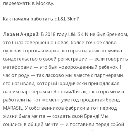
переезжать в Москву.
Как начали работать с L&L Skin?
Лера и Андрей:
В 2018 году L&L SKIN не был брендом,
это была совершенно новая, более точное слово —
нулевая торговая марка, которая на днях получила
свидетельство о своей регистрации — если говорить
метафорами — это был новорожденный ребенок 1
час от роду — так ласково мы вместе с партнерами
его называли, который юридически принадлежал
нашим партнерам из Японии/Китая, с которыми мы
работали на тот момент уже год продвигая бренд
MARASIL. У собственников фабрики в тот период
жизни была мечта — создать свой Бренд! Мы
сошлись в общей мечте — и поставили перед собой