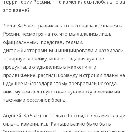
территории России. Что изменилось глобально за
это время?
Лера:
За 5 лет развилась только наша компания в
России, несмотря на то, что мы являлись лишь
официальными представителями,
дистрибьюторами. Мы инициировали и развивали
товарную линейку, ища и создавая лучшие
продукты, вкладывались в маркетинг и
продвижение, растили команду и строили планы на
будущее и благодаря этому превратили некогда
никому неизвестную товарную марку в любимый
тысячами россиянок бренд.
Андрей:
За 5 лет не только Россия, а весь мир, люди
сильно изменились! Раньше важно было быть
“импортным брендом” — японским, в нашем случае