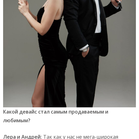
Какой девайс стал самым продаваемым и
любимым?
Лера и Андрей:
Так как у нас не мега-широкая