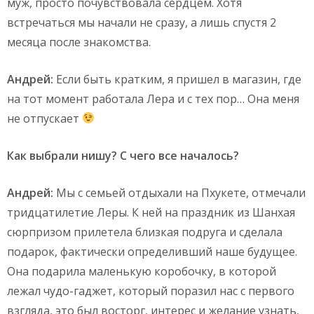
муж, просто почувствовала сердцем. Хотя
встречаться мы начали не сразу, а лишь спустя 2
месяца после знакомства.
Андрей:
Если быть кратким, я пришел в магазин, где
на тот момент работала Лера и с тех пор… Она меня
не отпускает
Как выбрали нишу? С чего все началось?
Андрей:
Мы с семьей отдыхали на Пхукете, отмечали
тридцатилетие Леры. К ней на праздник из Шанхая
сюрпризом прилетела близкая подруга и сделала
подарок, фактически определивший наше будущее.
Она подарила маленькую коробочку, в которой
лежал чудо-гаджет, который поразил нас с первого
взгляда, это был восторг, интерес и желание узнать,