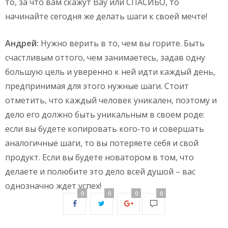
то, за что вам скажут Вау или СПАСИБО, то
начинайте сегодня же делать шаги к своей мечте!
Андрей:
Нужно верить в то, чем вы горите. Быть
счастливым оттого, чем занимаетесь, задав одну
большую цель и уверенно к ней идти каждый день,
предпринимая для этого нужные шаги. Стоит
отметить, что каждый человек уникален, поэтому и
дело его должно быть уникальным в своем роде:
если вы будете копировать кого-то и совершать
аналогичные шаги, то вы потеряете себя и свой
продукт. Если вы будете новатором в том, что
делаете и полюбите это дело всей душой – вас
однозначно ждет успех!
0
0
0
0