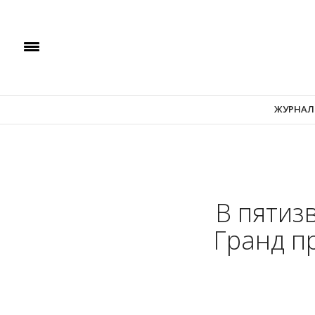
ЖУРНАЛ
В пятиз
Гранд п