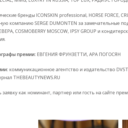
ческие бренды ICONSKIN professional, HORSE FORCE, CR
ую компанию SERGE DUMONTEN за замечательные пода
ЕВЕРА, COSMOBERRY MOSCOW, IPSY GROUP и кондитерс
ия.
графы премии:
ЕВГЕНИЯ ФРУНЗЕТТИ, АРА ПОГОСЯН
ии:
коммуникационное агентство и издательство DVST
урнал THEBEAUTYNEWS.RU
 заявку как номинант, партнер или гость на сайте пре