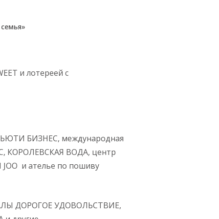
 семья»
EET и лотереей с
БЬЮТИ БИЗНЕС, международная
C, КОРОЛЕВСКАЯ ВОДА, центр
 JOO и ателье по пошиву
НАЛЫ ДОРОГОЕ УДОВОЛЬСТВИЕ,
 и другие.