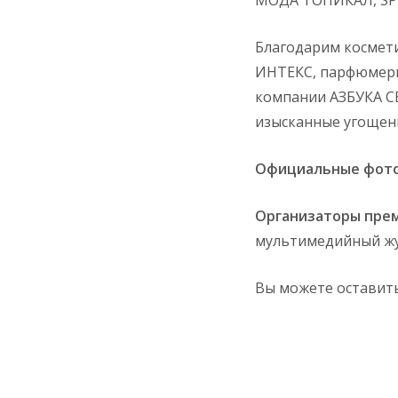
Благодарим космети
ИНТЕКС, парфюмерн
компании АЗБУКА С
изысканные угощен
Официальные фото
Организаторы прем
мультимедийный ж
Вы можете оставить