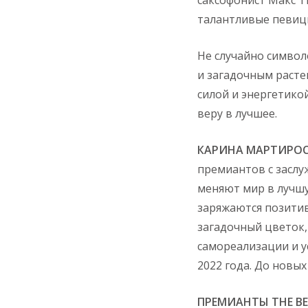
талантливые певицы
Не случайно символ
и загадочным расте
силой и энергетико
веру в лучшее.
КАРИНА МАРТИРОСЯ
премиантов с заслу
меняют мир в лучшу
заряжаются позитив
загадочный цветок,
самореализации и у
2022 года. До новых
ПРЕМИАНТЫ THE BEA