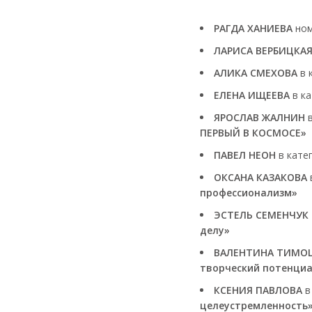
РАГДА ХАНИЕВА
но
ЛАРИСА ВЕРБИЦКА
АЛИКА СМЕХОВА
в 
ЕЛЕНА ИЩЕЕВА
в к
ЯРОСЛАВ ЖАЛНИН
ПЕРВЫЙ В КОСМОСЕ»
ПАВЕЛ НЕОН
в кате
ОКСАНА КАЗАКОВА
профессионализм»
ЭСТЕЛЬ СЕМЕНЧУК
делу»
ВАЛЕНТИНА ТИМ
творческий потенци
КСЕНИЯ ПАВЛОВА
в
целеустремленность