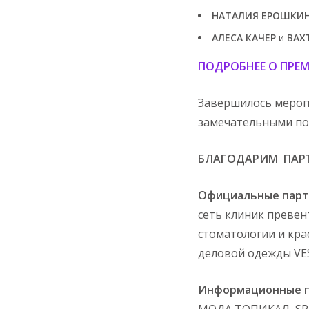
НАТАЛИЯ ЕРОШКИ
АЛЕСА КАЧЕР
и
ВАХ
ПОДРОБНЕЕ О ПРЕ
Завершилось мероп
замечательными под
БЛАГОДАРИМ ПАР
Официальные парт
сеть клиник преве
стоматологии и кр
деловой одежды VE
Информационные 
МОДА ТОПИКАЛ, SPEC