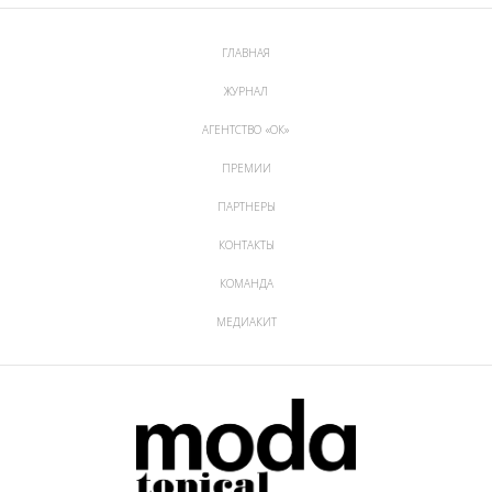
ГЛАВНАЯ
ЖУРНАЛ
АГЕНТСТВО «ОК»
ПРЕМИИ
ПАРТНЕРЫ
КОНТАКТЫ
КОМАНДА
МЕДИАКИТ