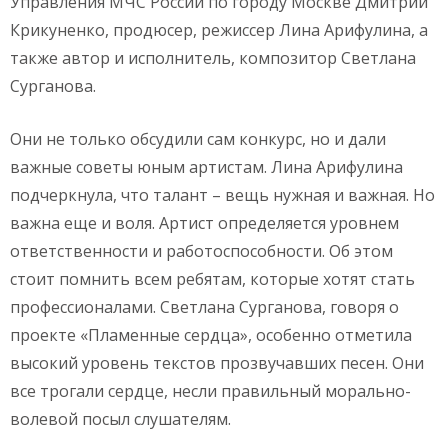
Управления МЧС России по городу Москве Дмитрий
Крикуненко, продюсер, режиссер Лина Арифулина, а
также автор и исполнитель, композитор Светлана
Сурганова.
Они не только обсудили сам конкурс, но и дали
важные советы юным артистам. Лина Арифулина
подчеркнула, что талант – вещь нужная и важная. Но
важна еще и воля. Артист определяется уровнем
ответственности и работоспособности. Об этом
стоит помнить всем ребятам, которые хотят стать
профессионалами. Светлана Сурганова, говоря о
проекте «Пламенные сердца», особенно отметила
высокий уровень текстов прозвучавших песен. Они
все трогали сердце, несли правильный морально-
волевой посыл слушателям.