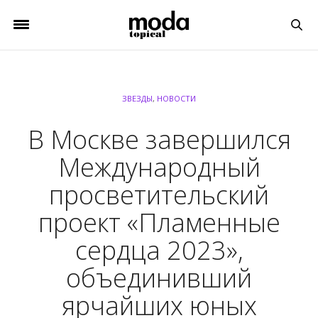
ЗВЕЗДЫ
,
НОВОСТИ
В Москве завершился
Международный
просветительский
проект «Пламенные
сердца 2023»,
объединивший
ярчайших юных