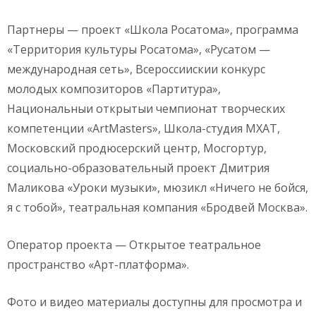
Партнеры — проект «Школа Росатома», программа
«Территория культуры Росатома», «Русатом —
международная сеть», Всероссии‌скии‌ конкурс
молодых композиторов «Партитура»,
Национальныи‌ открытыи‌ чемпионат творческих
компетенции‌ «ArtMasters», Школа-студия МХАТ,
Московский продюсерский центр, Мосгортур,
социально-образовательный проект Дмитрия
Маликова «Уроки музыки», мюзикл «Ничего не бойся,
я с тобой», театральная компания «Бродвей Москва».
Оператор проекта — Открытое театральное
пространство «Арт-платформа».
Фото и видео материалы доступны для просмотра и