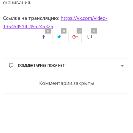
скачивания.
Ссылка на трансляцию:
https://vk.com/video-
135454514_456245325
.
0
0
0
0
КОММЕНТАРИЕВ ПОКА НЕТ
Комментарии закрыты