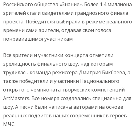
Российского общества «Знание». Более 1.4 миллиона
зрителей стали свидетелями грандиозного финала
проекта. Победителя выбирали в режиме реального
времени сами зрители, отдавая свои голоса
понравившимся участникам.
Все зрители и участники концерта отметили
зрелищность финального шоу, над которым
трудилась команда режиссера Дмитрия Бикбаева, а
также победители и участники Национального
открытого чемпионата творческих компетенций
ArtMasters. Все номера создавались специально для
шоу. А песни были написаны авторами на основе
реальных подвигов наших современников героев
МЧС.