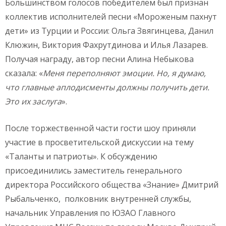
Большинством голосов победителем был признан
коллектив исполнителей песни «Мороженым пахнут
дети» из Турции и России: Ольга Звягинцева, Данил
Клюжин, Виктория Фахрутдинова и Илья Лазарев.
Получая награду, автор песни Алина Небыкова
сказала: «
Меня переполняют эмоции. Но, я думаю,
что главные аплодисменты должны получить дети.
Это их заслуга
».
После торжественной части гости шоу приняли
участие в просветительской дискуссии на тему
«Таланты и патриоты». К обсуждению
присоединились заместитель генерального
директора Российского общества «Знание» Дмитрий
Рыбальченко, полковник внутренней службы,
начальник Управления по ЮЗАО Главного