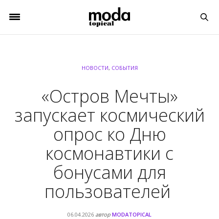
НОВОСТИ
,
СОБЫТИЯ
«Остров Мечты»
запускает космический
опрос ко Дню
космонавтики с
бонусами для
пользователей
06.04.2026
автор
MODATOPICAL