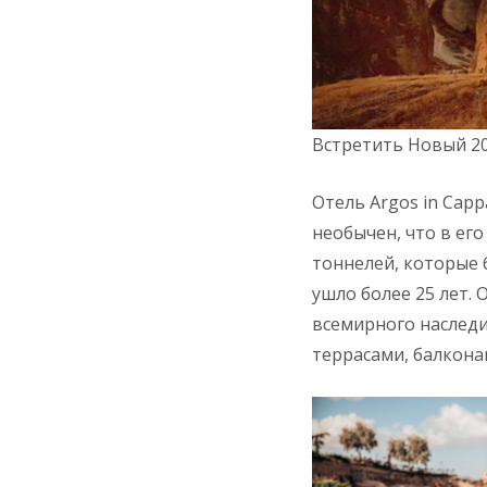
Встретить Новый 20
Отель Argos in Cap
необычен, что в ег
тоннелей, которые 
ушло более 25 лет.
всемирного наследи
террасами, балкон