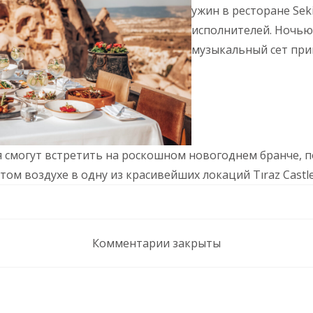
ужин в ресторане Se
исполнителей. Ночью 
музыкальный сет при
ля смогут встретить на роскошном новогоднем бранче, п
том воздухе в одну из красивейших локаций Tıraz Castl
Комментарии закрыты