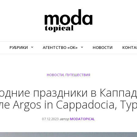
РУБРИКИ
АГЕНТСТВО «ОК»
НОВОСТИ
КОНТА
НОВОСТИ
,
ПУТЕШЕСТВИЯ
одние праздники в Каппад
ле Argos in Cappadocia, Ту
07.12.2023
автор
MODATOPICAL