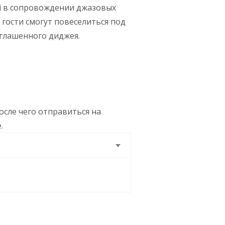
ki в сопровождении джазовых
гости смогут повеселиться под
глашенного диджея.
осле чего отправиться на
e.