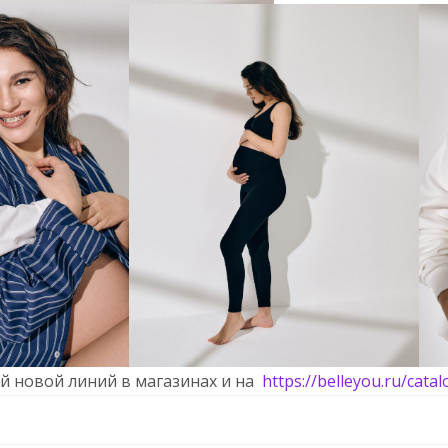
й новой линий в магазинах и на
https://belleyou.ru/cata