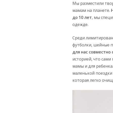
Мы разместили тво
мамам на планете.
до 10 лет
, мы спец
одежде.
Среди лимитированн
футболки, шейные п
для нас совместно 
историей, что сами
мамы и для ребенка
маленькой поездки 
которая легко очища