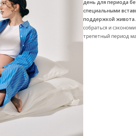
день для периода бе
специальными встав
поддержкой живота
собраться и сэкономи
трепетный период ма