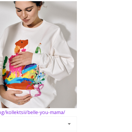
log/kollektsii/belle-you-mama/