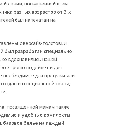
вой линии, посвященной всем
ника разных возрастов от 3-х
ителей был напечатан на
авлены: оверсайз-толстовки,
й был разработан специально
олько вдохновились нашей
ово хорошо подойдет и для
се необходимое для прогулки или
 создан из специальной ткани,
ти.
ma
, посвященной мамам также
одимые и удобные комплекты
, базовое белье на каждый