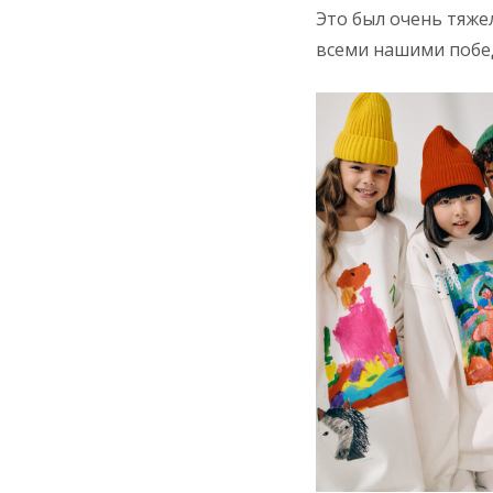
Это был очень тяже
всеми нашими побед