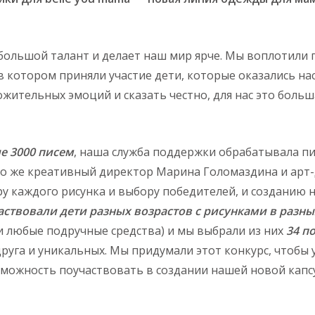
ольшой талант и делает наш мир ярче. Мы воплотили 
, в котором приняли участие дети, которые оказались 
ожительных эмоций и сказать честно, для нас это боль
е 3000 писем
, наша служба поддержки обрабатывала п
ко же креативный директор Марина Голомаздина и арт
у каждого рисунка и выбору победителей, и созданию 
ствовали дети разных возрастов с рисунками в разны
и любые подручные средства) и мы выбрали из них
34 п
друга и уникальных. Мы придумали этот конкурс, чтобы
можность поучаствовать в создании нашей новой капс