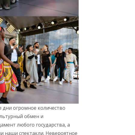
е дни огромное количество
ультурный обмен и
мент любого государства, а
ли наши спектакли. Невероятное