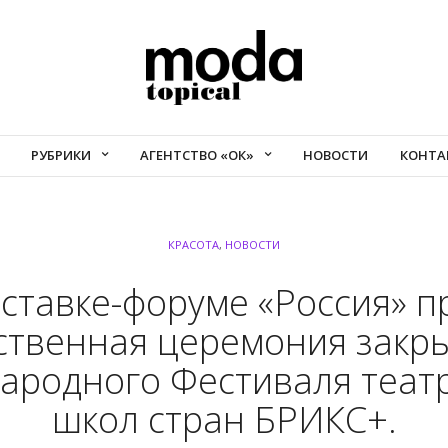
РУБРИКИ
АГЕНТСТВО «ОК»
НОВОСТИ
КОНТА
КРАСОТА
,
НОВОСТИ
ставке-форуме «Россия» 
твенная церемония закры
ародного Фестиваля теат
школ стран БРИКС+.