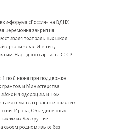
вки-форума «Россия» на ВДНХ
ая церемония закрытия
Фестиваля театральных школ
ый организовал Институт
ва им. Народного артиста СССР
с 1 по 8 июня при поддержке
 грантов и Министерства
сийской Федерации. В нём
дставители театральных школ из
России, Ирана, Объединённых
 также из Белоруссии.
а своем родном языке без