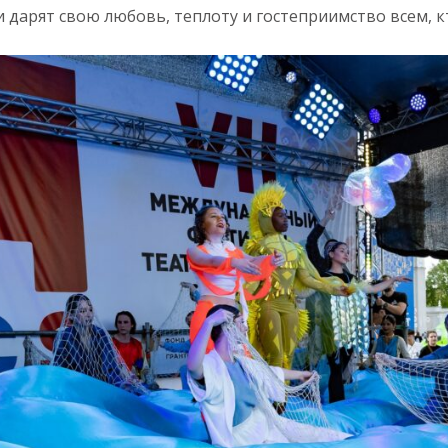
и дарят свою любовь, теплоту и гостеприимство всем, к