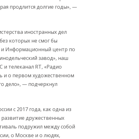
рая продлится долгие годы», —
истерства иностранных дел
без которых не смог бы
» и Информационный центр по
инодельческий завод», наш
и телеканал RT, «Радио
ть и о первом художественном
го дело», — подчеркнул
ии с 2017 года, как одна из
 развитие дружественных
стиваль подружил между собой
ии, о Москве и о людях,