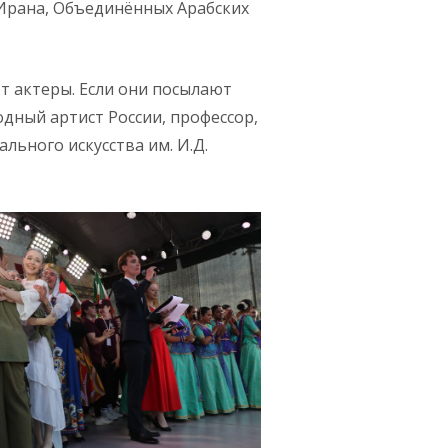
 Ирана, Объединённых Арабских
т актеры. Если они посылают
одный артист России, профессор,
льного искусства им. И.Д.