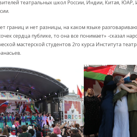
ителей театральных школ России, Индии, Китая, ЮАР,
сии.
ет границ и нет разницы, на каком языке разговариваю
сочек сердца публике, то она все понимает» -сказал нар
еской мастерской студентов 2го курса Института театра
анасьев.