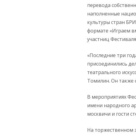
перевода собственн
наполненные нацио
культуры стран БРИ
формате «Играем вм
участниц Фестиваля
«Последние три года
присоединились дел
театрального искус
Томилин. Он также 
В мероприятиях Фес
имени народного ар
москвичи и гости с
На торжественном 