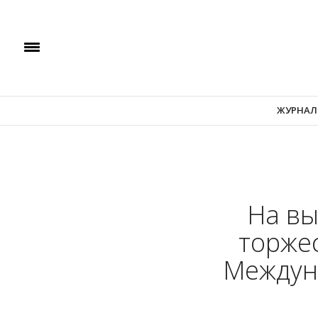
ЖУРНАЛ
На вы
торжес
Междун