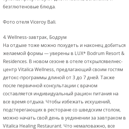
безглютеновые блюда.
Фото отеля Viceroy Bali.
4. Wellness-завтрак, Бодрум
На отдыхе тоже можно похудеть и наконец добиться
желаемой формы — уверены в LUX* Bodrum Resort &
Residences. В новом сезоне в отеле открылсявелнес-
центр Vitalica Wellness, предлагающий своим гостям
детокс-программы длиной от 3 до 7 дней. Также
после первичной консультации с врачом
составляется индивидуальный рацион питания на
все время отдыха. Чтобы избежать искушений,
подстерегающих в ресторане со шведским столом,
можно начать свой день в уединении за завтраком в
Vitalica Healing Restaurant. Что немаловажно, все