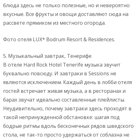
блюда здесь не только полезные, но и невероятно
вкусные. Все фрукты и овощи доставляют сюда на
рассвете прямиком из местного огорода.
Фото отеля LUX* Bodrum Resort & Residences.
5. Музыкальный завтрак, Тенерифе
В отеле Hard Rock Hotel Tenerife музыка звучит
буквально повсюду. И завтраки в Sessions не
являются исключением. Каждый день в лобби отеля
гостей встречает живая музыка, а в ресторанах и
барах звучат идеально составленные плейлисты.
Неудивительно, почему завтраки здесь проходят в
такой непринужденной обстановке: шагая под
бодрые ритмы вдоль бесконечных рядов шведского
стола, не так-то просто удержаться от соблазна не