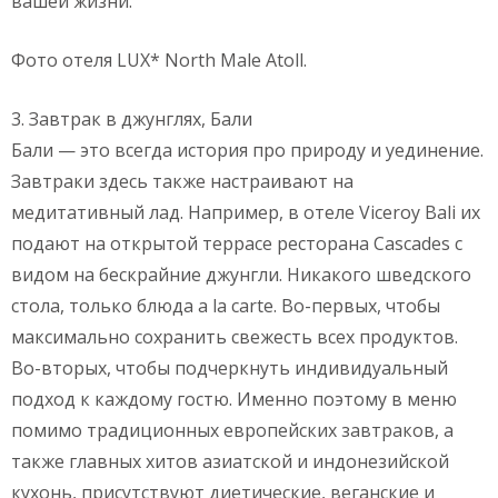
вашей жизни.
Фото отеля LUX* North Male Atoll.
3. Завтрак в джунглях, Бали
Бали — это всегда история про природу и уединение.
Завтраки здесь также настраивают на
медитативный лад. Например, в отеле Viceroy Bali их
подают на открытой террасе ресторана Cascades с
видом на бескрайние джунгли. Никакого шведского
стола, только блюда a la carte. Во-первых, чтобы
максимально сохранить свежесть всех продуктов.
Во-вторых, чтобы подчеркнуть индивидуальный
подход к каждому гостю. Именно поэтому в меню
помимо традиционных европейских завтраков, а
также главных хитов азиатской и индонезийской
кухонь, присутствуют диетические, веганские и