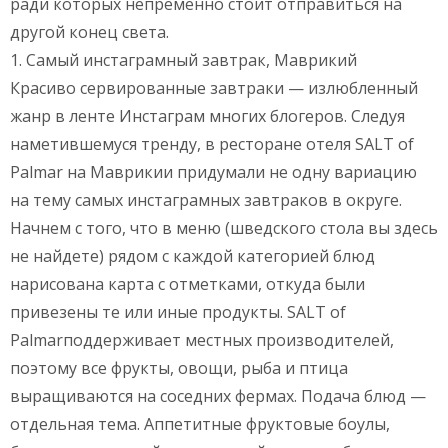
ради которых непременно стоит отправиться на
другой конец света.
1. Самый инстаграмный завтрак, Маврикий
Красиво сервированные завтраки — излюбленный
жанр в ленте Инстаграм многих блогеров. Следуя
наметившемуся тренду, в ресторане отеля SALT of
Palmar на Маврикии придумали не одну вариацию
на тему самых инстаграмных завтраков в округе.
Начнем с того, что в меню (шведского стола вы здесь
не найдете) рядом с каждой категорией блюд
нарисована карта с отметками, откуда были
привезены те или иные продукты. SALT of
Palmarподдерживает местных производителей,
поэтому все фрукты, овощи, рыба и птица
выращиваются на соседних фермах. Подача блюд —
отдельная тема. Аппетитные фруктовые боулы,