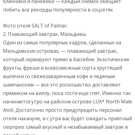
блинчики и панкейки — каждый снимок обещает
побить все рекорды популярности в соцсетях.
Фото отеля SALT of Palmar.
2. Плавающий завтрак, Мальдивы
Один из самых популярных кадров, сделанных на
Мальдивских островах, — плавающий завтрак,
который сервируют прямо в бассейне. Экзотические
фрукты, фреши и всевозможные сорта хрустящей
выпечки со свежезаваренным кофе и ледяным
шампанским — все это роскошество доставляют
прямиком на виллу, пока гости еще спят. Именно так
начинается утро на райском острове LUX* North Male
Atoll. Достаточно просто предупредить персонал
отеля накануне, и с утра вас будет ожидать приятный
сюрприз: самый вкусный и незабываемый завтрак в