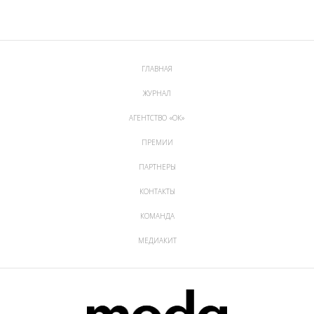
ГЛАВНАЯ
ЖУРНАЛ
АГЕНТСТВО «ОК»
ПРЕМИИ
ПАРТНЕРЫ
КОНТАКТЫ
КОМАНДА
МЕДИАКИТ