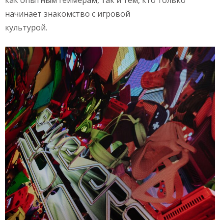
как опытным геймерам, так и тем, кто только
начинает знакомство с игровой
культурой.