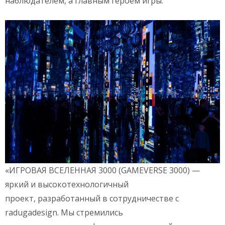
наблюдателем, а главным героем игры.
«ИГРОВАЯ ВСЕЛЕННАЯ 3000 (GAMEVERSE 3000) —
яркий и высокотехнологичный
проект, разработанный в сотрудничестве с
radugadesign. Мы стремились