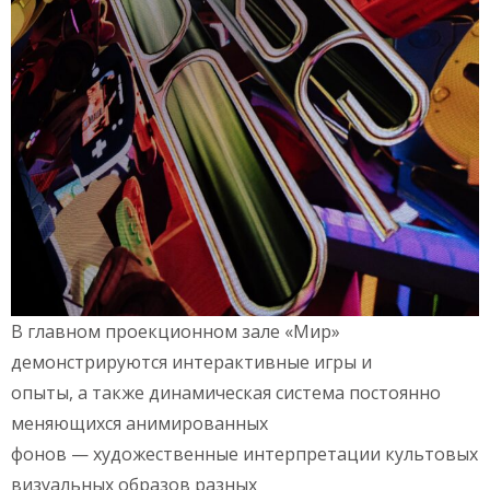
В главном проекционном зале «Мир»
демонстрируются интерактивные игры и
опыты, а также динамическая система постоянно
меняющихся анимированных
фонов — художественные интерпретации культовых
визуальных образов разных