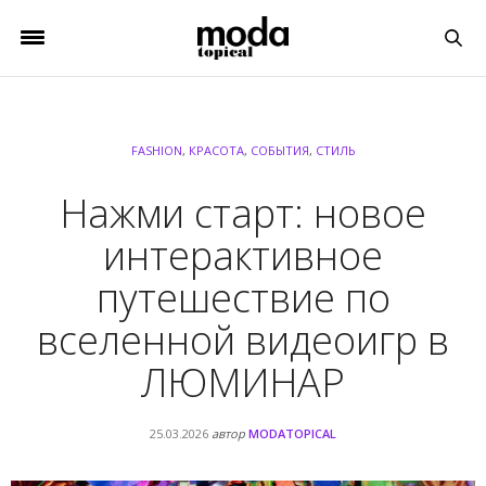
FASHION
,
КРАСОТА
,
СОБЫТИЯ
,
СТИЛЬ
Нажми старт: новое
интерактивное
путешествие по
вселенной видеоигр в
ЛЮМИНАР
25.03.2026
автор
MODATOPICAL