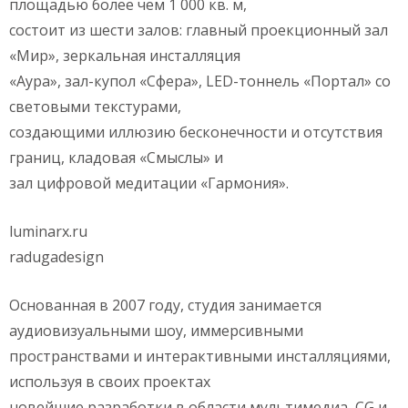
площадью более чем 1 000 кв. м,
состоит из шести залов: главный проекционный зал
«Мир», зеркальная инсталляция
«Аура», зал-купол «Сфера», LED-тоннель «Портал» со
световыми текстурами,
создающими иллюзию бесконечности и отсутствия
границ, кладовая «Смыслы» и
зал цифровой медитации «Гармония».
luminarx.ru
radugadesign
Основанная в 2007 году, студия занимается
аудиовизуальными шоу, иммерсивными
пространствами и интерактивными инсталляциями,
используя в своих проектах
новейшие разработки в области мультимедиа, CG и