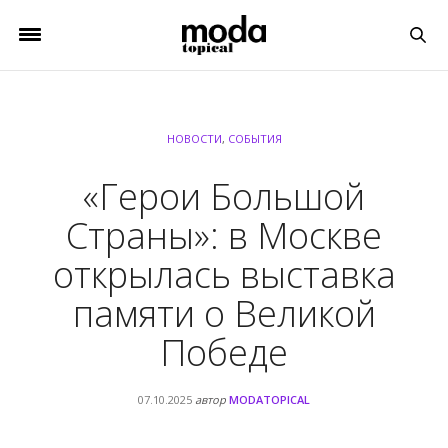
НОВОСТИ
,
СОБЫТИЯ
«Герои Большой
Страны»: в Москве
открылась выставка
памяти о Великой
Победе
07.10.2025
автор
MODATOPICAL