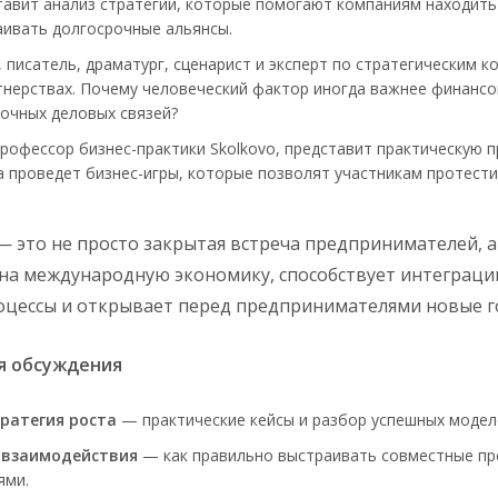
тавит анализ стратегий, которые помогают компаниям находить
аивать долгосрочные альянсы.
, писатель, драматург, сценарист и эксперт по стратегическим 
тнерствах. Почему человеческий фактор иногда важнее финансо
очных деловых связей?
профессор бизнес-практики Skolkovo, представит практическую
а проведет бизнес-игры, которые позволят участникам протест
 — это не просто закрытая встреча предпринимателей, а
на международную экономику, способствует интеграци
цессы и открывает перед предпринимателями новые го
я обсуждения
ратегия роста
— практические кейсы и разбор успешных модел
 взаимодействия
— как правильно выстраивать совместные пр
ями.