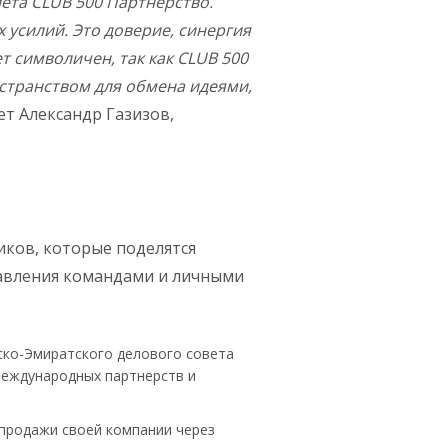
ета CLUB 500 Партнерство.
 усилий. Это доверие, синергия
т символичен, так как CLUB 500
странством для обмена идеями,
ет Александр Газизов,
ков, которые поделятся
равления командами и личными
ско-Эмиратского делового совета
международных партнерств и
в продажи своей компании через