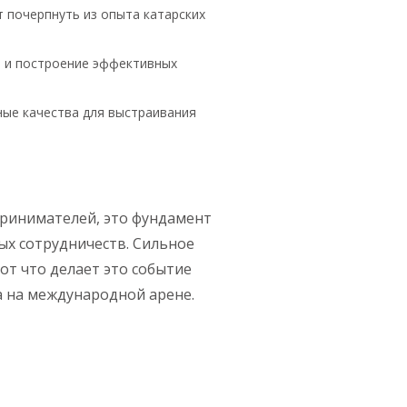
 почерпнуть из опыта катарских
и и построение эффективных
ные качества для выстраивания
принимателей, это фундамент
х сотрудничеств. Сильное
от что делает это событие
а на международной арене.