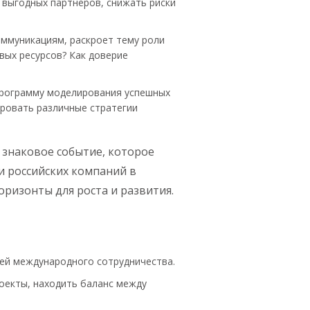
 выгодных партнеров, снижать риски
коммуникациям, раскроет тему роли
вых ресурсов? Как доверие
 программу моделирования успешных
ировать различные стратегии
 знаковое событие, которое
и российских компаний в
ризонты для роста и развития.
ей международного сотрудничества.
оекты, находить баланс между