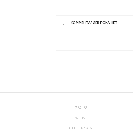
КОММЕНТАРИЕВ ПОКА НЕТ
ГЛАВНАЯ
ЖУРНАЛ
АГЕНТСТВО «ОК»