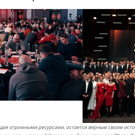
адая огромными ресурсами, остается верным своим ист