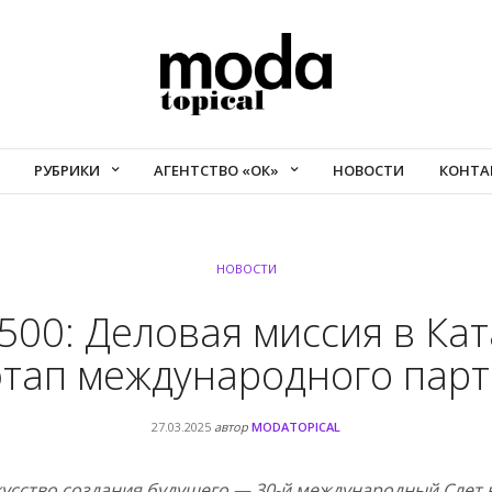
РУБРИКИ
АГЕНТСТВО «ОК»
НОВОСТИ
КОНТА
НОВОСТИ
500: Деловая миссия в Ка
этап международного парт
27.03.2025
автор
MODATOPICAL
кусство создания будущего — 30-й международный Слет 