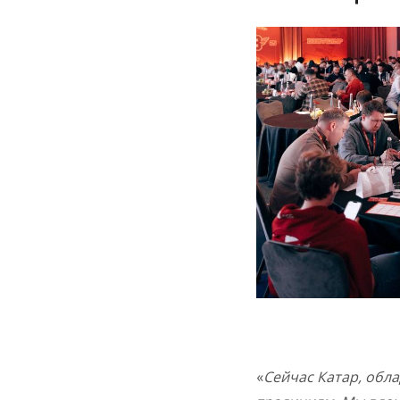
«
Сейчас Катар, обл