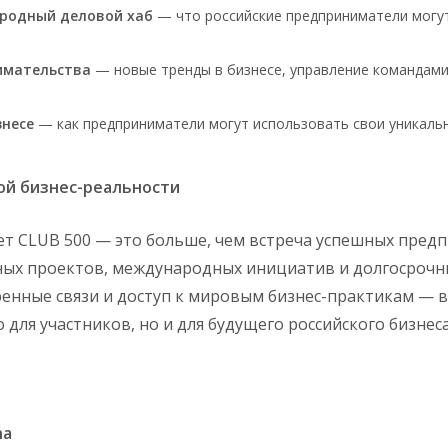
родный деловой хаб
— что российские предприниматели могут
имательства
— новые тренды в бизнесе, управление командам
знесе
— как предприниматели могут использовать свои уникаль
ой бизнес-реальности
т CLUB 500 — это больше, чем встреча успешных пред
ных проектов, международных инициатив и долгосрочны
енные связи и доступ к мировым бизнес-практикам — в
 для участников, но и для будущего российского бизнес
ha