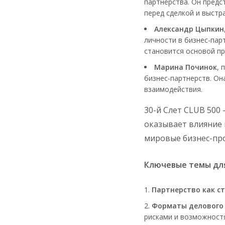
партнерства. Он предс
перед сделкой и выстр
Александр Цыпкин
личности в бизнес-пар
становится основой пр
Марина Починок
, 
бизнес-партнерств. Он
взаимодействия.
30-й Слет CLUB 500
оказывает влияние 
мировые бизнес-про
Ключевые темы дл
Партнерство как ст
Форматы делового
рисками и возможност