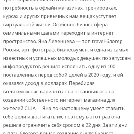
потребность в офлайн магазинах, тренировках,
курсах и других привычных нам вещах уступает
виртуальной жизни. Особенно бизнес сфера
семимильными шагами переходит в интернет
пространство. Яна Левенцева — топ travel-блогер
России, арт-фотограф, бизнесвумен, и одна из самых
известных и успешных молодых девушек по запускам
инфопродуктов решила исполнить одну из 100
поставленных перед собой целей в 2020 году, и ей
оказался доход в долларах. Перебирая
всевозможные варианты она остановилась на
создании собственного интернет магазина для
жителей США. Яна по-настоящему умеет ставить
себе цели и достигать их, поэтому в этот раз она
решила ограничить себя сроком в 22 дня. За эти дни
в план блогера вошло создание с нуля бизнеса,