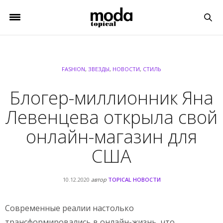
FASHION
,
ЗВЕЗДЫ
,
НОВОСТИ
,
СТИЛЬ
Блогер-миллионник Яна
Левенцева открыла свой
онлайн-магазин для
США
10.12.2020
автор
TOPICAL НОВОСТИ
Современные реалии настолько
трансформировались в онлайн-жизнь, что