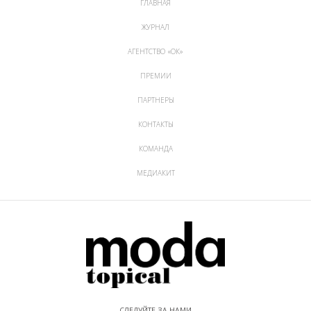
ГЛАВНАЯ
ЖУРНАЛ
АГЕНТСТВО «ОК»
ПРЕМИИ
ПАРТНЕРЫ
КОНТАКТЫ
КОМАНДА
МЕДИАКИТ
СЛЕДУЙТЕ ЗА НАМИ