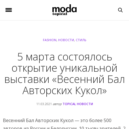
FASHION
,
НОВОСТИ
,
СТИЛЬ
5 марта состоялось
открытие уникальной
выставки «Весенний Бал
Авторских Кукол»
11.03.2021
автор
TOPICAL НОВОСТИ
Весенний Бал Авторских Кукол — это более 500
авторов из России и Белоруссии, 10 тысяч зрителей, 2