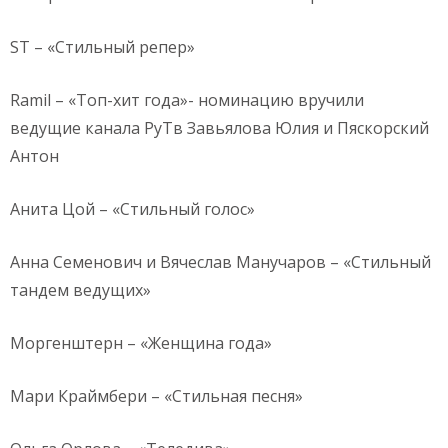
ST – «Стильный репер»
Ramil – «Топ-хит года»- номинацию вручили
ведущие канала РуТв Завьялова Юлия и Пяскорский
Антон
Анита Цой – «Стильный голос»
Анна Семенович и Вячеслав Манучаров – «Стильный
тандем ведущих»
Моргенштерн – «Женщина года»
Мари Краймбери – «Стильная песня»