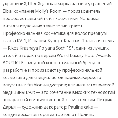
украшений; Швейцарская марка часов и украшений
Elixa; компания Molly’s Room — производитель
профессиональной нейл-косметики; Nanoasia —
интеллектуальные технологии красот;
Профессиональная косметика для волос премиум
класса KV-1, Испания; Курорт Красная Поляна и отель
— Rixos Krasnaya Polyana Sochi” 5*, один из лучших
отелей в горах по версии World Luxury Hotel Awards;
BOUTICLE – модный концептуальный бренд по
разработке и производству профессиональной
косметики для специалистов парикмахерского
искусства и fashion-индустрии; клиника эстетической
медицины L’Аrt — это сочетание высоких технологий
аппаратной и инъекционной косметологии; Петрик
Дарья — художник-декоратор; Pauline cake —
кондитерская авторских тортов от Полины