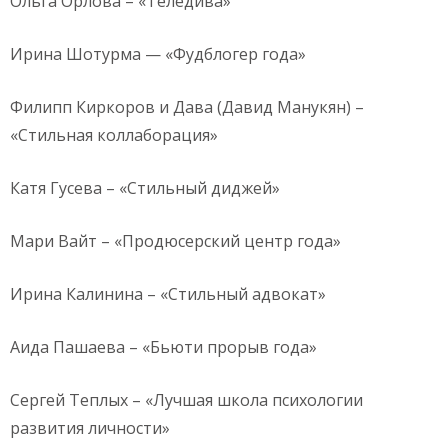
Ольга Орлова – «Теледива»
Ирина Шотурма — «Фудблогер года»
Филипп Киркоров и Дава (Давид Манукян) –
«Стильная коллаборация»
Катя Гусева – «Стильный диджей»
Мари Вайт – «Продюсерский центр года»
Ирина Калинина – «Стильный адвокат»
Аида Пашаева – «Бьюти прорыв года»
Сергей Теплых – «Лучшая школа психологии
развития личности»