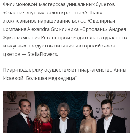
Филимоновой; мастерская уникальных букетов
«Счастье внутри»; салон красоты «Arthair» —
эксклюзивное наращивание волос; Ювелирная
компания Alexandra Gr.; клиника «Ортолайк» Андрея
Жука; компания Peroni, производитель натуральных
и вкусных продуктов питания; авторский салон
цветов — StellaFlowers.
Пиар-поддержку осуществляет пиар-агенство Анны
Исаевой “Большая медведица”.