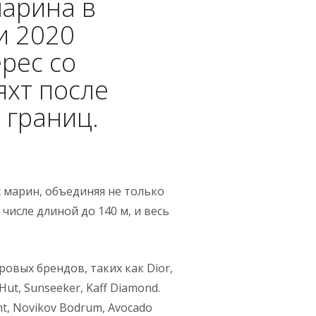
арина в
и 2020
рес со
яхт после
 границ.
с марин, объединяя не только
числе длиной до 140 м, и весь
овых брендов, таких как Dior,
 Hut, Sunseeker, Kaff Diamond.
t, Novikov Bodrum, Avocado