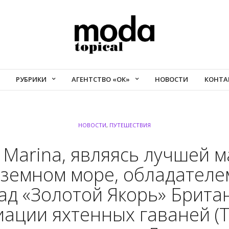
РУБРИКИ
АГЕНТСТВО «ОК»
НОВОСТИ
КОНТА
НОВОСТИ
,
ПУТЕШЕСТВИЯ
k Marina, являясь лучшей 
земном море, обладателе
ад «Золотой Якорь» Брита
иации яхтенных гаваней (T