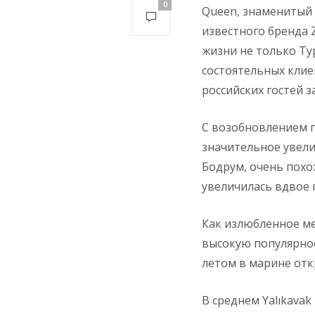
0
Queen, знаменитый 
известного бренда 
жизни не только Ту
состоятельных клие
российских гостей з
С возобновлением п
значительное увели
Бодрум, очень похо
увеличилась вдвое 
Как излюбленное ме
высокую популярнос
летом в марине отк
В среднем Yalıkavak