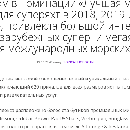
ом в номинации «Лучшая м
для суперяхт в 2018, 2019 
», привлекла большой инте
зарубежных супер- и мега
я международных морских
19.11.2020
автор
TOPICAL НОВОСТИ
редставляет собой совершенно новый и уникальный клас
включающий 620 причалов для всех размеров яхт, в том 
и развлекательных услуг.
лекса расположено более ста бутиков премиальных мир
Missoni, Orlebar Brown, Paul & Shark, Vilebrequin, Sunglass
несколько ресторанов, в том числе Y-Lounge & Restauran