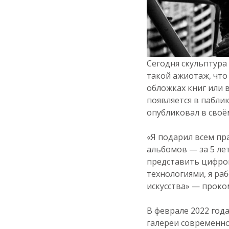
Сегодня скульптура
такой ажиотаж, что
обложках книг или 
появляется в паблик
опубликовал в своём
«Я подарил всем пр
альбомов — за 5 ле
представить цифров
технологиями, я ра
искусства» — проко
В феврале 2022 год
галереи современно