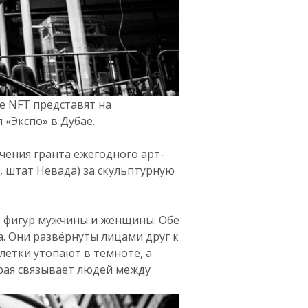
е NFT представят на
«Экспо» в Дубае.
чения гранта ежегодного арт-
, штат Невада) за скульптурную
е фигур мужчины и женщины. Обе
а. Они развёрнуты лицами друг к
летки утопают в темноте, а
орая связывает людей между