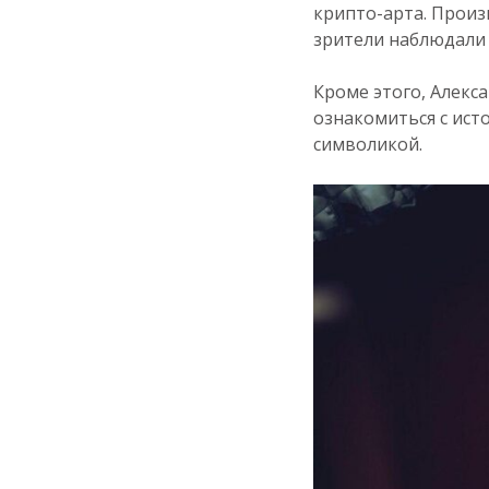
крипто-арта. Прои
зрители наблюдали 
Кроме этого, Алекса
ознакомиться с ист
символикой.