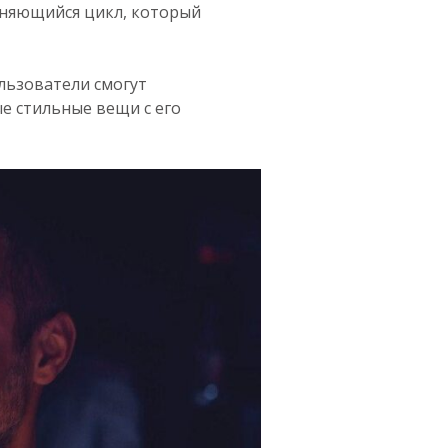
еняющийся цикл, который
ользователи смогут
е стильные вещи с его