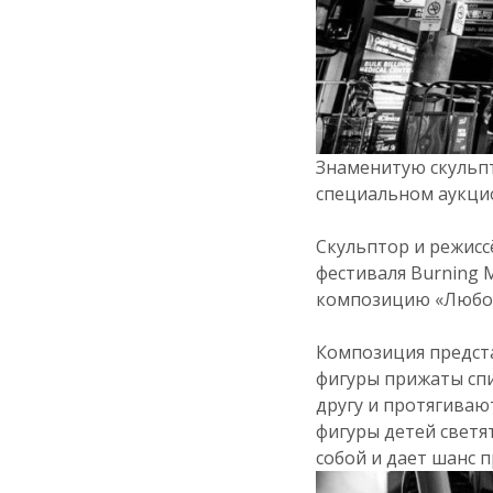
Знаменитую скульпт
специальном аукцио
Скульптор и режисс
фестиваля Burning 
композицию «Любо
Композиция предста
фигуры прижаты спи
другу и протягиваю
фигуры детей светя
собой и дает шанс 