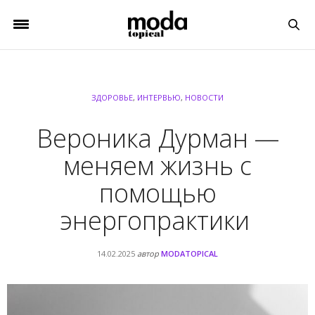
ЗДОРОВЬЕ
,
ИНТЕРВЬЮ
,
НОВОСТИ
Вероника Дурман —
меняем жизнь с
помощью
энергопрактики
14.02.2025
автор
MODATOPICAL