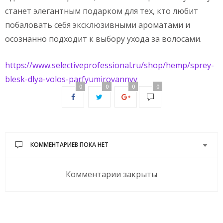
станет элегантным подарком для тех, кто любит
побаловать себя эксклюзивными ароматами и
осознанно подходит к выбору ухода за волосами.
https://www.selectiveprofessional.ru/shop/hemp/sprey-
blesk-dlya-volos-parfyumirovannyy
0
0
0
0
КОММЕНТАРИЕВ ПОКА НЕТ
Комментарии закрыты