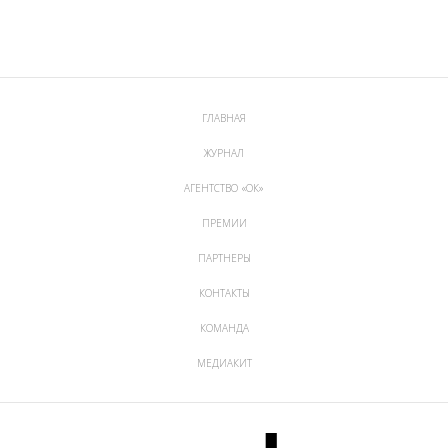
ГЛАВНАЯ
ЖУРНАЛ
АГЕНТСТВО «ОК»
ПРЕМИИ
ПАРТНЕРЫ
КОНТАКТЫ
КОМАНДА
МЕДИАКИТ