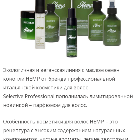
Экологичная и веганская линия с маслом семян
конопли HEMP от бренда профессиональной
итальянской косметики для волос
Selective Professional пополнилась лимитированной
новинкой – парфюмом для волос.
Особенность косметики для волос HEMP – это
рецептура с высоким содержанием натуральных
компонентов, чистые ароматы, легкие текстуры и