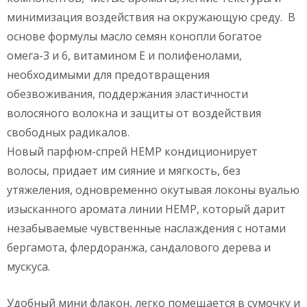
минимизация воздействия на окружающую среду. В
основе формулы масло семян конопли богатое
омега-3 и 6, витамином Е и полифенолами,
необходимыми для предотвращения
обезвоживания, поддержания эластичности
волосяного волокна и защиты от воздействия
свободных радикалов.
Новый парфюм-спрей HEMP кондиционирует
волосы, придает им сияние и мягкость, без
утяжеления, одновременно окутывая локоны вуалью
изысканного аромата линии HEMP, который дарит
незабываемые чувственные наслаждения с нотами
бергамота, флердоранжа, сандалового дерева и
мускуса.
Удобный мини флакон, легко помещается в сумочку и