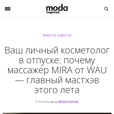
КРАСОТА
,
НОВОСТИ
Ваш личный косметолог
в отпуске: почему
массажер MIRA от WAU
— главный мастхэв
этого лета
27.03.2026
автор
MODATOPICAL