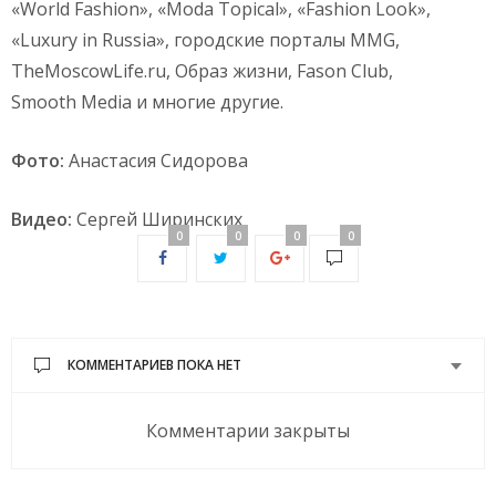
«World Fashion», «Moda Topical», «Fashion Look»,
«Luxury in Russia», городские порталы MMG,
TheMoscowLife.ru, Образ жизни, Fason Club,
Smooth Media и многие другие.
Фото:
Анастасия Сидорова
Видео:
Сергей Ширинских
0
0
0
0
КОММЕНТАРИЕВ ПОКА НЕТ
Комментарии закрыты