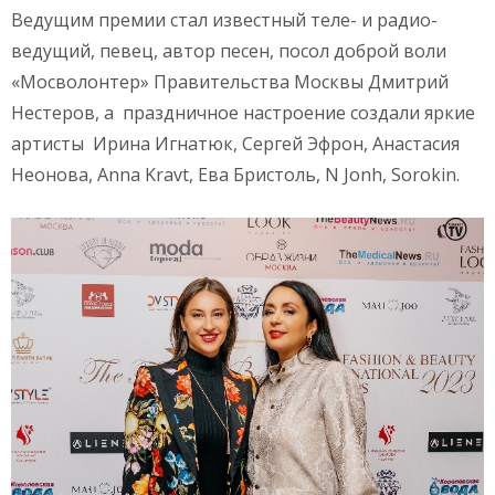
Ведущим премии стал известный теле- и радио-
ведущий, певец, автор песен, посол доброй воли
«Мосволонтер» Правительства Москвы Дмитрий
Нестеров, а праздничное настроение создали яркие
артисты Ирина Игнатюк, Сергей Эфрон, Анастасия
Неонова, Anna Kravt, Ева Бристоль, N Jonh, Sorokin.