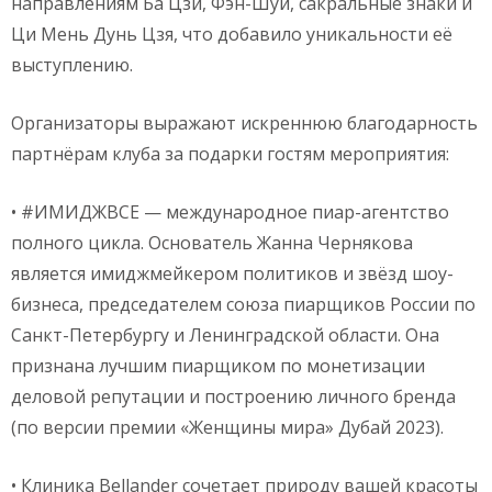
направлениям Ба Цзи, Фэн-Шуй, сакральные знаки и
Ци Мень Дунь Цзя, что добавило уникальности её
выступлению.
Организаторы выражают искреннюю благодарность
партнёрам клуба за подарки гостям мероприятия:
• #ИМИДЖВСЕ — международное пиар-агентство
полного цикла. Основатель Жанна Чернякова
является имиджмейкером политиков и звёзд шоу-
бизнеса, председателем союза пиарщиков России по
Санкт-Петербургу и Ленинградской области. Она
признана лучшим пиарщиком по монетизации
деловой репутации и построению личного бренда
(по версии премии «Женщины мира» Дубай 2023).
• Клиника Bellander сочетает природу вашей красоты