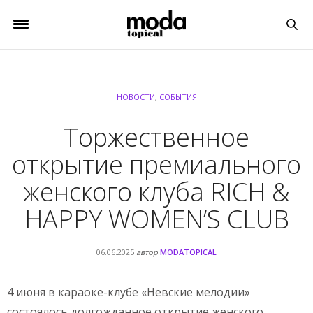
НОВОСТИ
,
СОБЫТИЯ
Торжественное
открытие премиального
женского клуба RICH &
HAPPY WOMEN’S CLUB
06.06.2025
автор
MODATOPICAL
4 июня в караоке-клубе «Невские мелодии»
состоялось долгожданное открытие женского