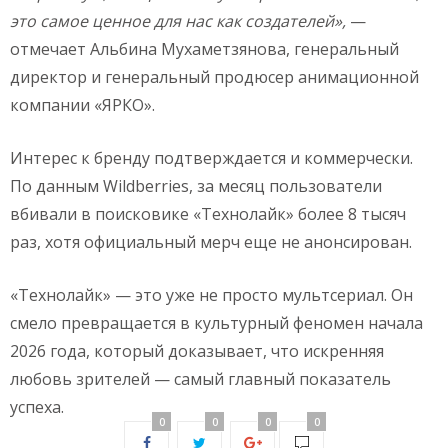
это самое ценное для нас как создателей»,
—
отмечает Альбина Мухаметзянова, генеральный
директор и генеральный продюсер анимационной
компании «ЯРКО».
Интерес к бренду подтверждается и коммерчески.
По данным Wildberries, за месяц пользователи
вбивали в поисковике «Технолайк» более 8 тысяч
раз, хотя официальный мерч еще не анонсирован.
«Технолайк» — это уже не просто мультсериал. Он
смело превращается в культурный феномен начала
2026 года, который доказывает, что искренняя
любовь зрителей — самый главный показатель
успеха.
0
0
0
0