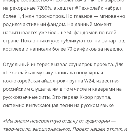
на рекордные 7200%, а хештег #Технолайк набрал
более 1,4 млн просмотров. Но главное — мгновенно
родился активный фандом. На данный момент
насчитывается уже больше 50 фандомов по всей
стране. Поклонники уже публикуют сотни фанартов,
косплеев и написали более 70 фанфиков за неделю.
Отдельный интерес вызвал саундтрек проекта. Для
«Технолайка» музыку записала популярная
южнокорейская айдол-рок-группа W24, известная
российским слушателям в том числе и каверами на
русскоязычные хиты. Это первая K-pop группа,
системно выпускающая песни на русском языке.
«Мы видим невероятную отдачу от аудитории —
творческую, эмоциональную. Проект нашел отклик, и