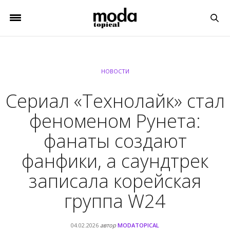
НОВОСТИ
Сериал «Технолайк» стал
феноменом Рунета:
фанаты создают
фанфики, а саундтрек
записала корейская
группа W24
04.02.2026
автор
MODATOPICAL