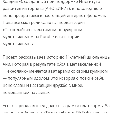
Холдинг»), созданный при поддержке Института
развития интернета (АНО «ИРИ»), в новогоднюю
ночь превратился в настоящий интернет-феномен.
Пока все смотрели салюты, первая серия
«Технолайка» стала самым популярным
мультфильмом на Rutube в категории
мультфильмов.
Проект рассказывает историю 11-летней школьницы
Ани, которая в результате сбоя в метавселенной
«Технолайк» меняется аватарами со своим кумиром
— популярным идолом. Это история о поиске себя,
цене славы и настоящей дружбе в мире,
помешанном на лайках.
Успех сериала вышел далеко за рамки платформы. За
январь сообщество «Технолайка» в TikTok выросло