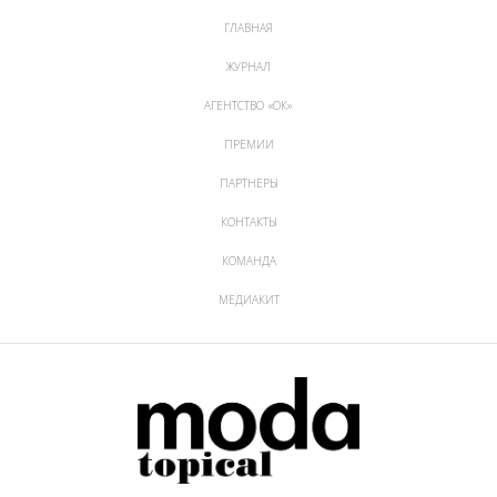
ГЛАВНАЯ
ЖУРНАЛ
АГЕНТСТВО «ОК»
ПРЕМИИ
ПАРТНЕРЫ
КОНТАКТЫ
КОМАНДА
МЕДИАКИТ