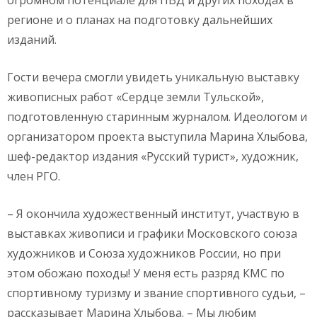
огромном потенциале для ПВД и других походах в
регионе и о планах на подготовку дальнейших
изданий.
Гости вечера смогли увидеть уникальную выставку
живописных работ «Сердце земли Тульской»,
подготовленную старинным журналом. Идеологом и
организатором проекта выступила Марина Хлыбова,
шеф-редактор издания «Русский турист», художник,
член РГО.
– Я окончила художественный институт, участвую в
выставках живописи и графики Московского союза
художников и Союза художников России, но при
этом обожаю походы! У меня есть разряд КМС по
спортивному туризму и звание спортивного судьи, –
рассказывает Марина Хлыбова. – Мы любим