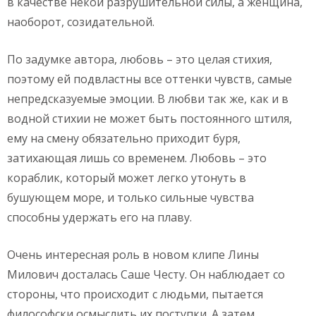
в качестве некой разрушительной силы, а женщина,
наоборот, созидательной.
По задумке автора, любовь – это целая стихия,
поэтому ей подвластны все оттенки чувств, самые
непредсказуемые эмоции. В любви так же, как и в
водной стихии не может быть постоянного штиля,
ему на смену обязательно приходит буря,
затихающая лишь со временем. Любовь – это
кораблик, который может легко утонуть в
бушующем море, и только сильные чувства
способны удержать его на плаву.
Очень интересная роль в новом клипе Лины
Милович досталась Саше Честу. Он наблюдает со
стороны, что происходит с людьми, пытается
философски осмыслить их поступки. А затем