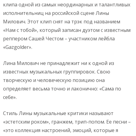
клипа одной из самых неординарных и талантливых
исполнительниц на российской сцене Лины
Милович. Этот клип снят на трэк под названием
«Нам с тобой», который записан дуэтом с известным
реппером Сашей Честом – участником лейбла
«Gazgolder».
Лина Милович не принадлежит ни к одной из
известных музыкальных группировок. Свою
творческую и человеческую позицию она
определяет весьма точно и лаконично: «Сама по
себе».
Стиль Лины музыкальные критики называют
«эстетским роком», гранжем, трип-попом. Ее песни –
«это коллекция настроений, эмоций, которые я