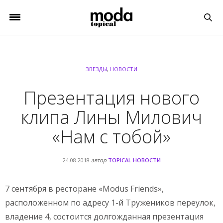
ЗВЕЗДЫ
,
НОВОСТИ
Презентация нового
клипа Лины Милович
«Нам с тобой»
24.08.2018
автор
TOPICAL НОВОСТИ
7 сентября в ресторане «Modus Friends»,
расположенном по адресу 1-й Тружеников переулок,
владение 4, состоится долгожданная презентация