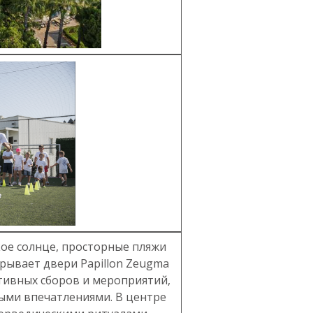
кое солнце, просторные пляжи
крывает двери Papillon Zeugma
портивных сборов и мероприятий,
ными впечатлениями. В центре