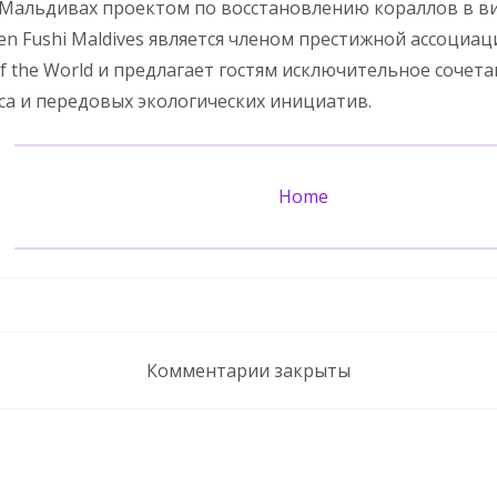
 Мальдивах проектом по восстановлению кораллов в в
Fen Fushi Maldives является членом престижной ассоциац
of the World и предлагает гостям исключительное соче
са и передовых экологических инициатив.
Home
Комментарии закрыты