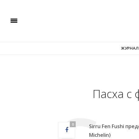
ЖУРНАЛ
Пасха с 
0
Sirru
Fen
Fushi
пред
Michelin
)