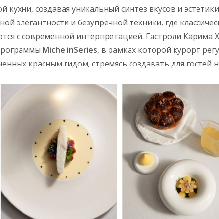
й кухни, создавая уникальный синтез вкусов и эстетики
ной элегантности и безупречной техники, где классиче
тся с современной интерпретацией. Гастроли Карима Х
 программы
Michelin
Series
, в рамках которой курорт ре
енных красным гидом, стремясь создавать для гостей 