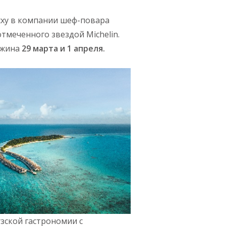
ху в компании шеф-повара
отмеченного звездой Michelin.
ужина
29 марта и 1 апреля
.
зской гастрономии с