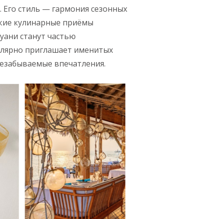
. Его стиль — гармония сезонных
ские кулинарные приёмы
уани станут частью
гулярно приглашает именитых
незабываемые впечатления.