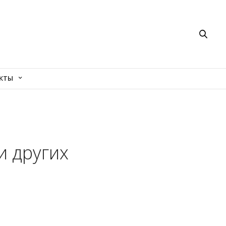
КТЫ
и других