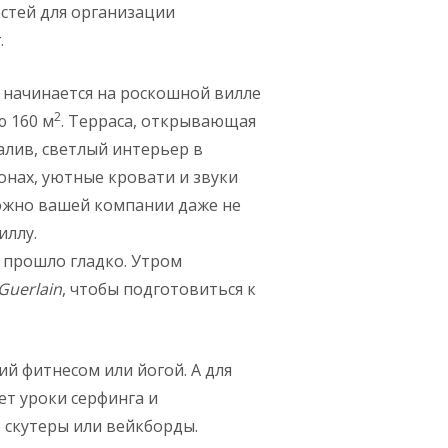
стей для организации
.
начинается на роскошной вилле
2
 160 м
. Терраса, открывающая
алив, светлый интерьер в
онах, уютные кровати и звуки
ожно вашей компании даже не
иллу.
 прошло гладко. Утром
Guerlain
, чтобы подготовиться к
ий фитнесом или йогой. А для
ет уроки серфинга и
 скутеры или вейкборды.