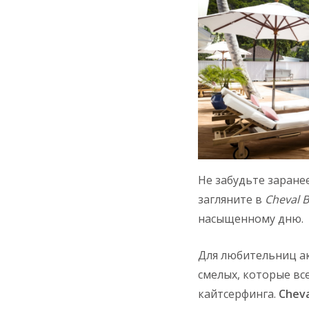
Не забудьте заране
загляните в
Cheval 
насыщенному дню.
Для любительниц ак
смелых, которые вс
кайтсерфинга.
Cheva