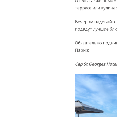
Отель также поможе
террасе или кулина
Вечером надевайте 
подадут лучшие блю
Обязательно подним
Париж.
Cap St Georges Hotel