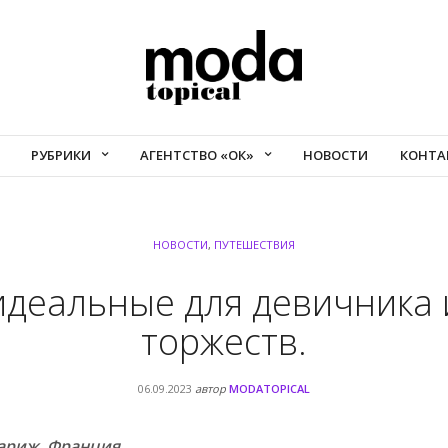
РУБРИКИ
АГЕНТСТВО «ОК»
НОВОСТИ
КОНТА
НОВОСТИ
,
ПУТЕШЕСТВИЯ
идеальные для девичника 
торжеств.
06.09.2023
автор
MODATOPICAL
 Париж, Франция