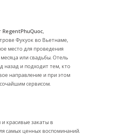
т
RegentPhuQuoc
,
трове Фукуок во Вьетнаме,
ное место для проведения
 месяца или свадьбы. Отель
д назад и подходит тем, кто
вое направление и при этом
ысочайшим сервисом.
 и красивые закаты в
ля самых ценных воспоминаний.