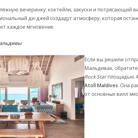
ляжную вечеринку: коктейли, закуски и потрясающий ви
иональный ди-джей создадут атмосферу, которая остане
ет каждое мгновение.
 Мальдивы
Если вы решили отпр
Мальдивах, обратите
Rock Star
площадью 4
Atoll Maldives
. Она р
от основных вилл мес