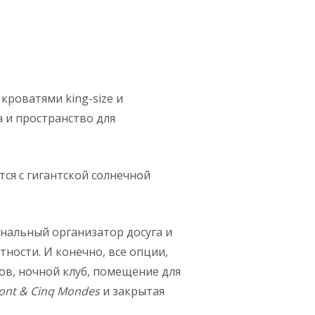
кроватями king-size и
 и пространство для
ся с гигантской солнечной
ональный организатор досуга и
ности. И конечно, все опции,
ов, ночной клуб, помещение для
ont & Cinq Mondes
и закрытая