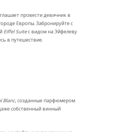
глашает провести девичник в
ороде Европы. Забронируйте с
ый
Eiffel Suite
с видом на Эйфелеву
сь в путешествие.
l
Blanc
, созданные парфюмером
 даже собственный винный