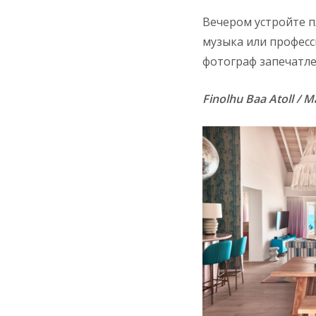
Вечером устройте п
музыка или професс
фотограф запечатле
Finolhu Baa Atoll /